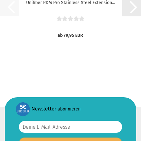
Unifiber RDM Pro Stainless Steel Extension...
ab 79,95 EUR
Newsletter
abonnieren