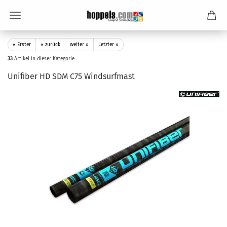
« Erster
« zurück
weiter »
Letzter »
33
Artikel in dieser Kategorie
Unifiber HD SDM C75 Windsurfmast