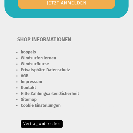
SHOP INFORMATIONEN
hoppels
Windsurfen lernen
Windsurfkurse
Privatsphäre Datenschutz
AGB
Impressum
Kontakt
Hilfe Zahlungsarten Sicherheit
Sitemap
Cookie Einstellungen
Erforderlich Zustimmung + Speicherung der Datenweitergabe
Drittanbieter-Cookies Fingerabdruck-Icon
Vertrag widerrufen