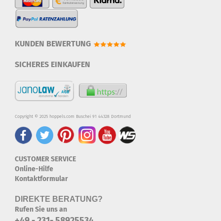
KUNDEN BEWERTUNG
SICHERES EINKAUFEN
Copyright © 2025 hoppels.com Buschei 91 44328 Dortmund
CUSTOMER SERVICE
Online-Hilfe
Kontaktformular
DIREKTE BERATUNG?
Rufen Sie uns an
+49 - 231- 58925534