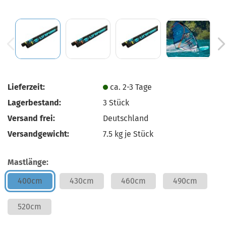
Lieferzeit:
ca. 2-3 Tage
Lagerbestand:
3
Stück
Versand frei:
Deutschland
Versandgewicht:
7.5
kg je Stück
Mastlänge:
400cm
430cm
460cm
490cm
520cm