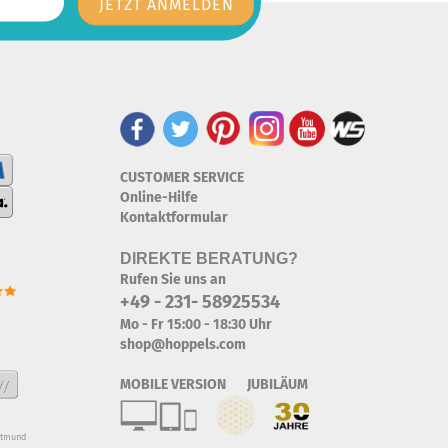
CUSTOMER SERVICE
Online-Hilfe
Kontaktformular
DIREKTE BERATUNG?
Rufen Sie uns an
+49 - 231- 58925534
Mo - Fr 15:00 - 18:30 Uhr
shop@hoppels.com
MOBILE VERSION JUBILÄUM
rtmund