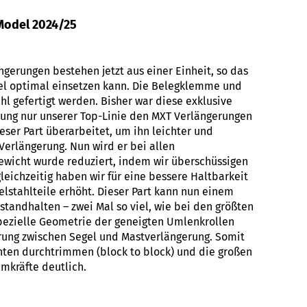
Model 2024/25
gerungen bestehen jetzt aus einer Einheit, so das
el optimal einsetzen kann. Die Belegklemme und
hl gefertigt werden. Bisher war diese exklusive
ung nur unserer Top-Linie den MXT Verlängerungen
eser Part überarbeitet, um ihn leichter und
erlängerung. Nun wird er bei allen
ewicht wurde reduziert, indem wir überschüssigen
gleichzeitig haben wir für eine bessere Haltbarkeit
elstahlteile erhöht. Dieser Part kann nun einem
tandhalten – zwei Mal so viel, wie bei den größten
pezielle Geometrie der geneigten Umlenkrollen
rung zwischen Segel und Mastverlängerung. Somit
nten durchtrimmen (block to block) und die großen
mkräfte deutlich.