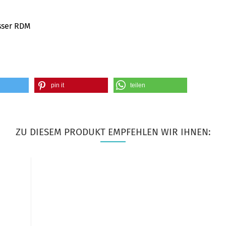
sser RDM
pin it
teilen
ZU DIESEM PRODUKT EMPFEHLEN WIR IHNEN: