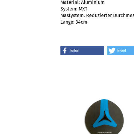
Material: Aluminium
System: MXT
Mastystem: Reduzierter Durchme
Länge: 34cm
teilen
tweet