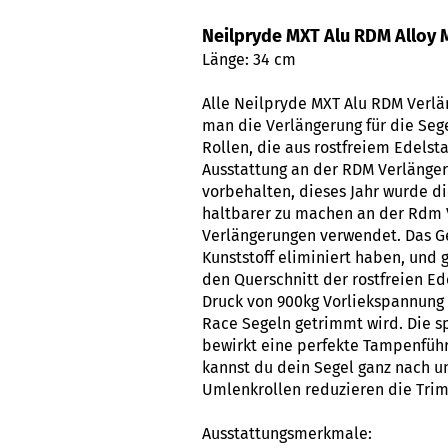
Neilpryde MXT Alu RDM Alloy 
Länge: 34 cm
Alle Neilpryde MXT Alu RDM Verlän
man die Verlängerung für die Seg
Rollen, die aus rostfreiem Edelsta
Ausstattung an der RDM Verlänger
vorbehalten, dieses Jahr wurde di
haltbarer zu machen an der Rdm V
Verlängerungen verwendet. Das G
Kunststoff eliminiert haben, und 
den Querschnitt der rostfreien Ed
Druck von 900kg Vorliekspannung s
Race Segeln getrimmt wird. Die s
bewirkt eine perfekte Tampenfüh
kannst du dein Segel ganz nach u
Umlenkrollen reduzieren die Trim
Ausstattungsmerkmale: