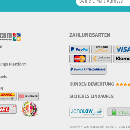
ZAHLUNGSARTEN
en
tungs Plattform
pels
KUNDEN BEWERTUNG
EN
SICHERES EINKAUFEN
Copyright © 2025 hoppels.com Buschei 91 44328 Do