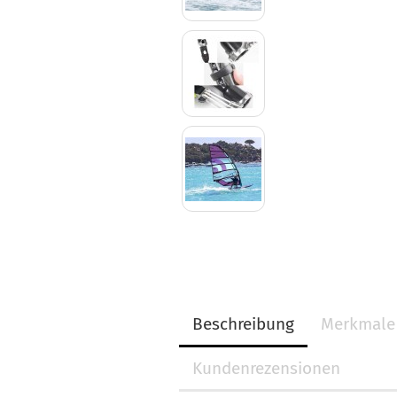
Beschreibung
Merkmale
Kundenrezensionen