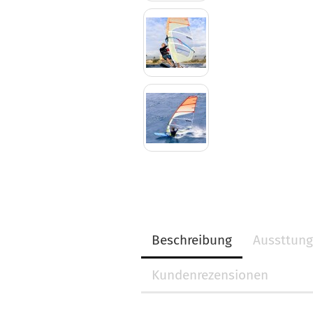
Beschreibung
Aussttun
Kundenrezensionen