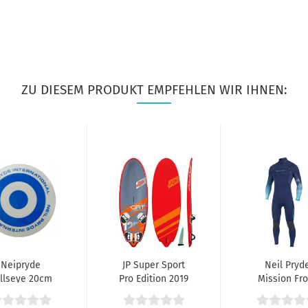
ZU DIESEM PRODUKT EMPFEHLEN WIR IHNEN:
Neipryde
JP Super Sport
Neil Pryd
llseye 20cm
Pro Edition 2019
Mission Fro
Zip 5.4 Bla