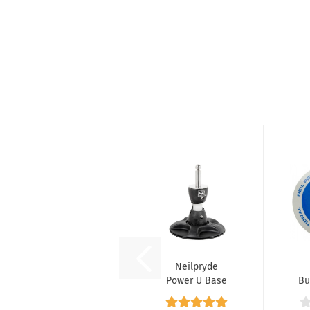
Neilpryde
Power U Base
Bu