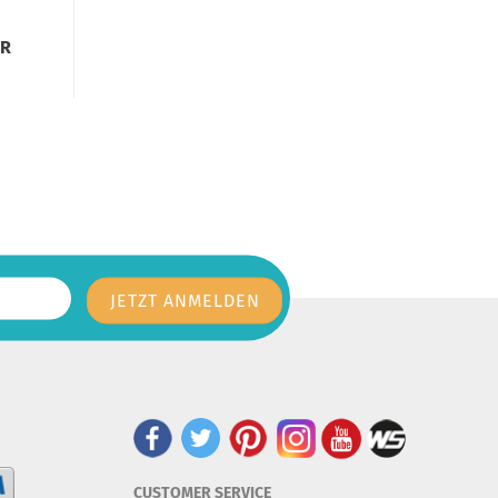
UR
CUSTOMER SERVICE