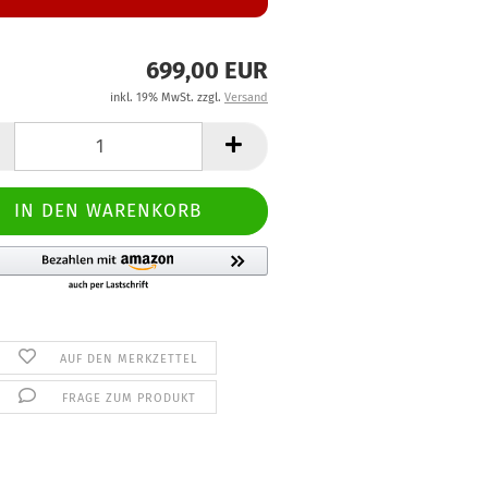
699,00 EUR
inkl. 19% MwSt. zzgl.
Versand
AUF DEN MERKZETTEL
FRAGE ZUM PRODUKT