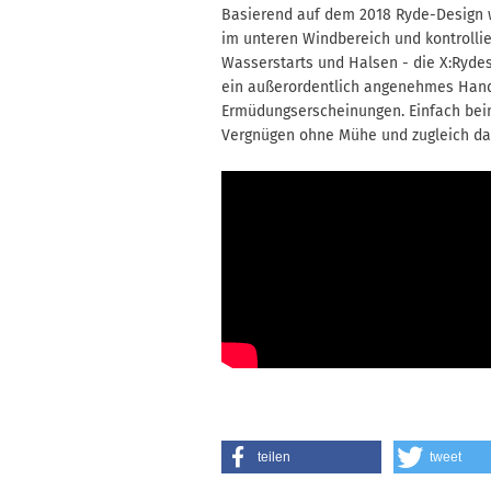
Basierend auf dem 2018 Ryde-Design w
im unteren Windbereich und kontrollie
Wasserstarts und Halsen - die X:Rydes
ein außerordentlich angenehmes Handl
Ermüdungserscheinungen. Einfach beim
Vergnügen ohne Mühe und zugleich das
teilen
tweet