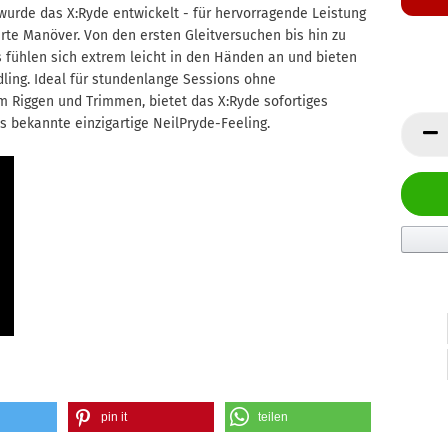
urde das X:Ryde entwickelt - für hervorragende Leistung
rte Manöver. Von den ersten Gleitversuchen bis hin zu
 fühlen sich extrem leicht in den Händen an und bieten
ing. Ideal für stundenlange Sessions ohne
 Riggen und Trimmen, bietet das X:Ryde sofortiges
 bekannte einzigartige NeilPryde-Feeling.
pin it
teilen