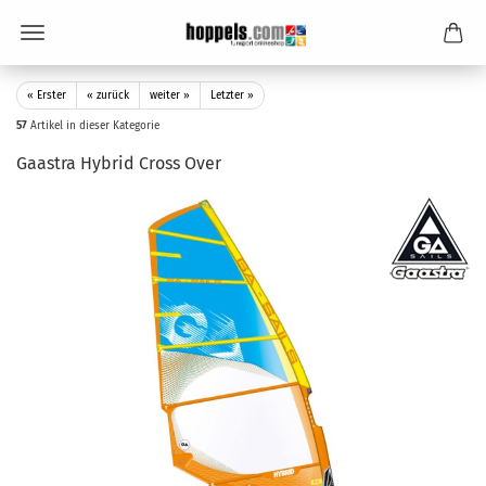
« Erster
« zurück
weiter »
Letzter »
57
Artikel in dieser Kategorie
Gaastra Hybrid Cross Over