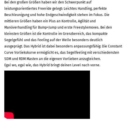
Bei den großen Größen haben wir den Schwerpunkt auf
leistungsorientiertes Freeride gelegt: Leichtes Handling, perfekte
Beschleunigung und hohe Endgeschwindigkeit stehen im Fokus. Die
mittleren Größen haben ein Plus an Kontrolle, Agilität und
Manöverhandling für Bump+Jump und erste Freestylemoves. Bei den
kleinsten Größen ist die Kontrolle im Grenzbereich, das kompakte
Segelgefühl und das Feeling auf der Welle besonders deutlich
ausgeprägt.
Das Hybrid ist dabei besonders anpassungsfähig: Die Constant
Curve Vorliekskurve ermöglicht es, das Segelfeeling mit verschiedensten
SDM und RDM Masten an die eigenen Vorlieben anzugleichen.
Egal wo, egal wie, das Hybrid bringt deinen Level nach vorne.