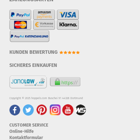
KUNDEN BEWERTUNG
SICHERES EINKAUFEN
Copyright © 2025 hoppels.com Buschei 91 44328 Dortmund
CUSTOMER SERVICE
Online-Hilfe
Kontaktformular