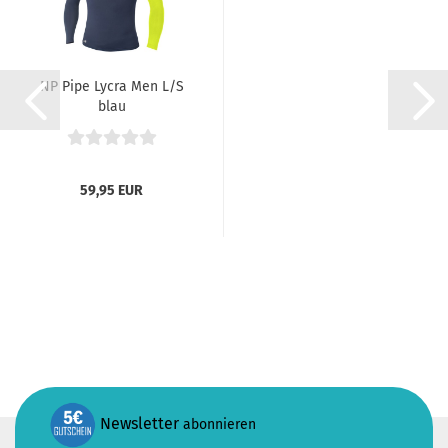
NP Pipe Lycra Men L/S
blau
59,95 EUR
Newsletter
abonnieren