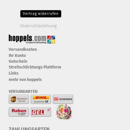
Drittanbieter-Cookies Fingerabdruck-Icon
Vertrag widerrufen
Widerrufsbelehrung
Versandkosten
Ihr Konto
Gutschein
Streitschlichtungs Plattform
Links
mehr von hoppels
VERSANDARTEN
ZAHLUNGSARTEN