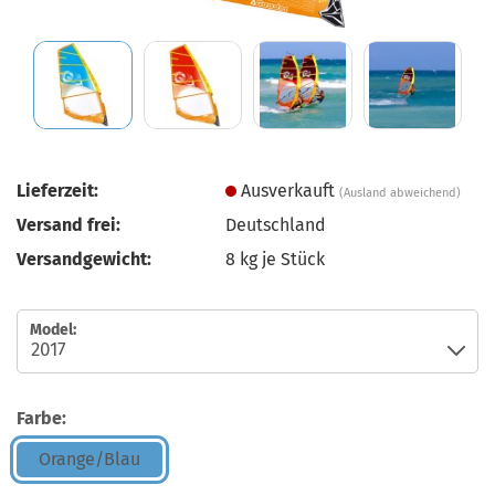
Lieferzeit:
Ausverkauft
(Ausland abweichend)
Versand frei:
Deutschland
Versandgewicht:
8
kg je Stück
Model:
Farbe:
Orange/Blau