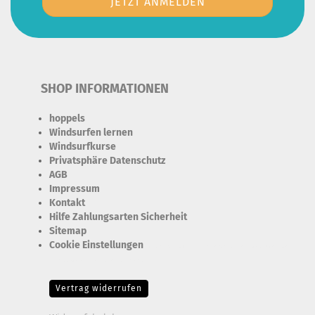
SHOP INFORMATIONEN
hoppels
Windsurfen lernen
Windsurfkurse
Privatsphäre Datenschutz
AGB
Impressum
Kontakt
Hilfe Zahlungsarten Sicherheit
Sitemap
Cookie Einstellungen
Erforderlich Zustimmung + Speicherung der Datenweitergabe
Drittanbieter-Cookies Fingerabdruck-Icon
Vertrag widerrufen