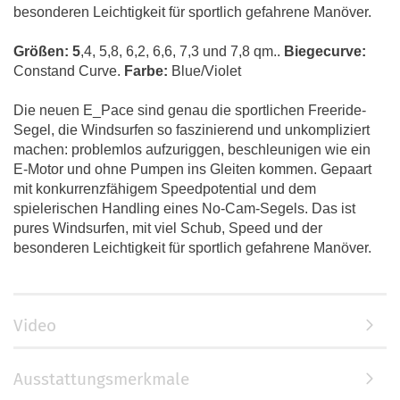
besonderen Leichtigkeit für sportlich gefahrene Manöver.
Größen: 5
,4, 5,8, 6,2, 6,6, 7,3 und 7,8 qm..
Biegecurve:
Constand Curve.
Farbe:
Blue/Violet
Die neuen E_Pace sind genau die sportlichen Freeride-
Segel, die Windsurfen so faszinierend und unkompliziert
machen: problemlos aufzuriggen, beschleunigen wie ein
E-Motor und ohne Pumpen ins Gleiten kommen. Gepaart
mit konkurrenzfähigem Speedpotential und dem
spielerischen Handling eines No-Cam-Segels. Das ist
pures Windsurfen, mit viel Schub, Speed und der
besonderen Leichtigkeit für sportlich gefahrene Manöver.
Video
Ausstattungsmerkmale