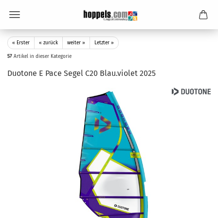
« Erster
« zurück
weiter »
Letzter »
57
Artikel in dieser Kategorie
Duotone E Pace Segel C20 Blau.violet 2025