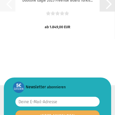
Duotone Eagle 2025 Freeride Board Türkis...
ab 1.849,00 EUR
Newsletter
abonnieren