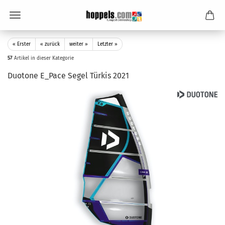
« Erster
« zurück
weiter »
Letzter »
57
Artikel in dieser Kategorie
Duotone E_Pace Segel Türkis 2021