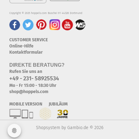
Copyright © 2025 hoppels.com Buschei 91 44328 Dortmund
CUSTOMER SERVICE
Online-Hilfe
Kontaktformular
DIREKTE BERATUNG?
Rufen Sie uns an
+49 - 231- 58925534
Mo - Fr 15:00 - 18:30 Uhr
shop@hoppels.com
MOBILE VERSION JUBILÄUM
Shopsystem
by Gambio.de © 2026