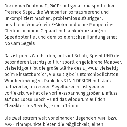
Die neuen Duotone E_PACE sind genau die sportli­chen
Freeride Segel, die Windsurfen so faszinierend und
unkompliziert machen: problemlos aufzuriggen,
beschleunigen wie ein E-Motor und ohne Pumpen ins
Gleiten kommen. Gepaart mit konkurrenzfähigem
Speedpotential und dem spielerischen Handling eines
No Cam Segels.
Das ist pures Windsurfen, mit viel Schub, Speed UND der
besonderen Leichtigkeit für sportlich gefahrene Manöver.
Vielseitigkeit ist die große Stärke des E_PACE: vielseitig
beim Einsatzbereich, vielseitig bei unterschiedlichsten
Windbedingungen. Dank des 3 IN 1 DESIGN mit stark
reduzierter, im oberen Segelbereich fast gerader
Vorliekskurve hat die Vorlieksspannung großen Einfluss
auf das Loose Leech – und das wiederum auf den
Charakter des Segels, je nach Trimm.
Die zwei extrem weit voneinander liegenden MIN- bzw.
MAX-Trimmpunkte bieten die Möglichkeit, einen