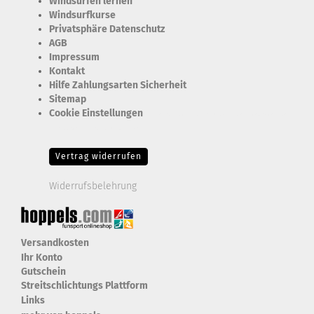
Windsurfen lernen
Windsurfkurse
Privatsphäre Datenschutz
AGB
Impressum
Kontakt
Hilfe Zahlungsarten Sicherheit
Sitemap
Cookie Einstellungen
Erforderlich Zustimmung + Speicherung der Datenweitergabe
Drittanbieter-Cookies Fingerabdruck-Icon
Vertrag widerrufen
Widerrufsbelehrung
Versandkosten
Ihr Konto
Gutschein
Streitschlichtungs Plattform
Links