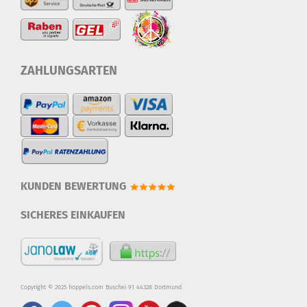
ZAHLUNGSARTEN
KUNDEN BEWERTUNG
SICHERES EINKAUFEN
Copyright © 2025 hoppels.com Buschei 91 44328 Dortmund