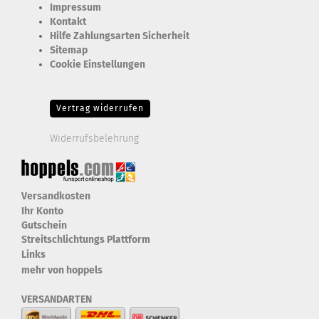
Impressum
Kontakt
Hilfe Zahlungsarten Sicherheit
Sitemap
Cookie Einstellungen
Erforderlich Zustimmung + Speicherung der Datenweitergabe
Drittanbieter-Cookies Fingerabdruck-Icon
Vertrag widerrufen
Widerrufsbelehrung
Versandkosten
Ihr Konto
Gutschein
Streitschlichtungs Plattform
Links
mehr von hoppels
VERSANDARTEN