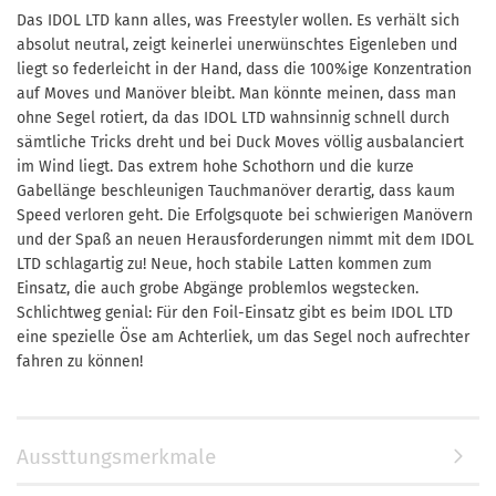
Das IDOL LTD kann alles, was Freestyler wollen. Es verhält sich
absolut neutral, zeigt keinerlei unerwünschtes Eigen­leben und
liegt so federleicht in der Hand, dass die 100%ige Konzentration
auf Moves und Manöver bleibt. Man könnte meinen, dass man
ohne Segel rotiert, da das IDOL LTD wahn­sinnig schnell durch
sämtliche Tricks dreht und bei Duck Moves völlig ausbalanciert
im Wind liegt. Das extrem hohe Schothorn und die kurze
Gabellänge beschleunigen Tauch­manöver derartig, dass kaum
Speed verloren geht. Die Erfolgsquote bei schwierigen Manövern
und der Spaß an neuen Herausforderungen nimmt mit dem IDOL
LTD schlagartig zu! Neue, hoch stabile Latten kommen zum
Einsatz, die auch grobe Abgänge problemlos wegstecken.
Schlicht­weg genial: Für den Foil-Einsatz gibt es beim IDOL LTD
eine spezielle Öse am Achterliek, um das Segel noch aufrechter
fahren zu können!
Aussttungsmerkmale