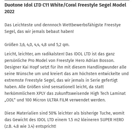
Duotone Idol LTD C11 White/Coral Freestyle Segel Model
2022
Das Leichteste und dennnoch Wettbewerbsfähigste Freestye
Segel, das wir jemals bebaut haben!
Größen 3,6, 4,0, 4,4, 4,8 und 5,2 qm.
Leicht, leichter, am radikalsten! Das IDOL LTD ist das ganz
persönliche Pro Model von Freestyle Hero Adrian Bosson.
Designer Kai Hopf setzt für ihn mit diesem Handlingwunder alle
seine Wünsche um und kreiert das am höchsten entwickelte und
extremste Freestyle Segel, das wir jemals in Serie gefertigt
haben. Alle Größen sind sensationell leicht, da statt
herkömmlichem XPLY das zukunftsweisende High Tech Laminat
„ODL“ und 100 Micron ULTRA FILM verwendet werden.
Diese Materialien sind 50% leichter als bisherige Tuche, womit
das Gewicht des IDOL LTD einem 1.5 m2 kleineren SUPER HERO
(z.B. 4.8 wie 3.4) entspricht!