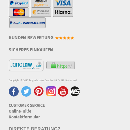
KUNDEN BEWERTUNG
SICHERES EINKAUFEN
Copyright © 2025 hoppels.com Buschei 91 44328 Dortmund
CUSTOMER SERVICE
Online-Hilfe
Kontaktformular
DIREKTE BERATUNG?