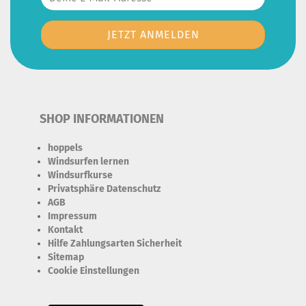
SHOP INFORMATIONEN
hoppels
Windsurfen lernen
Windsurfkurse
Privatsphäre Datenschutz
AGB
Impressum
Kontakt
Hilfe Zahlungsarten Sicherheit
Sitemap
Cookie Einstellungen
Erforderlich Zustimmung + Speicherung der Datenweitergabe
Drittanbieter-Cookies Fingerabdruck-Icon