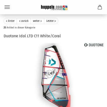
« Erster
« zurück
weiter »
Letzter »
25
Artikel in dieser Kategorie
Duotone Idol LTD C11 White/Coral