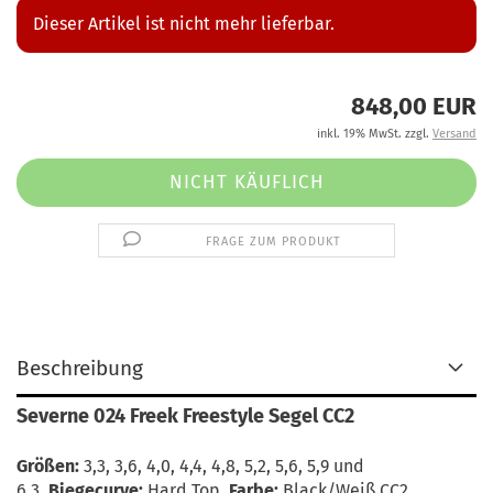
Dieser Artikel ist nicht mehr lieferbar.
848,00 EUR
inkl. 19% MwSt. zzgl.
Versand
FRAGE ZUM PRODUKT
Beschreibung
Severne 024 Freek Freestyle Segel CC2
Größen:
3,3, 3,6, 4,0, 4,4, 4,8, 5,2, 5,6, 5,9 und
6,3.
Biegecurve:
Hard Top.
Farbe:
Black/Weiß CC2