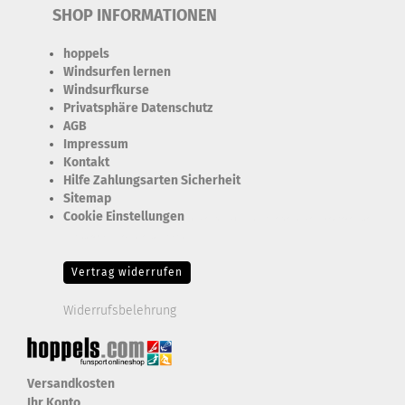
SHOP INFORMATIONEN
hoppels
Windsurfen lernen
Windsurfkurse
Privatsphäre Datenschutz
AGB
Impressum
Kontakt
Hilfe Zahlungsarten Sicherheit
Sitemap
Cookie Einstellungen
Erforderlich Zustimmung + Speicherung der Datenweitergabe
Drittanbieter-Cookies Fingerabdruck-Icon
Vertrag widerrufen
Widerrufsbelehrung
Versandkosten
Ihr Konto