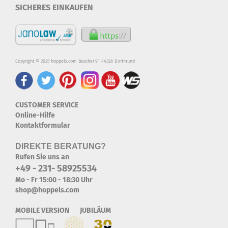
SICHERES EINKAUFEN
Copyright © 2025 hoppels.com Buschei 91 44328 Dortmund
CUSTOMER SERVICE
Online-Hilfe
Kontaktformular
DIREKTE BERATUNG?
Rufen Sie uns an
+49 - 231- 58925534
Mo - Fr 15:00 - 18:30 Uhr
shop@hoppels.com
MOBILE VERSION JUBILÄUM