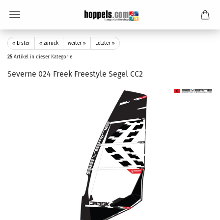
« Erster
« zurück
weiter »
Letzter »
25
Artikel in dieser Kategorie
Severne 024 Freek Freestyle Segel CC2