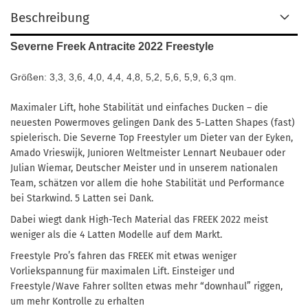
Beschreibung
Severne Freek Antracite 2022 Freestyle
Größen: 3,3, 3,6, 4,0, 4,4, 4,8, 5,2, 5,6, 5,9, 6,3 qm.
Maximaler Lift, hohe Stabilität und einfaches Ducken – die
neuesten Powermoves gelingen Dank des 5-Latten Shapes (fast)
spielerisch. Die Severne Top Freestyler um Dieter van der Eyken,
Amado Vrieswijk, Junioren Weltmeister Lennart Neubauer oder
Julian Wiemar, Deutscher Meister und in unserem nationalen
Team, schätzen vor allem die hohe Stabilität und Performance
bei Starkwind. 5 Latten sei Dank.
Dabei wiegt dank High-Tech Material das FREEK 2022 meist
weniger als die 4 Latten Modelle auf dem Markt.
Freestyle Pro’s fahren das FREEK mit etwas weniger
Vorliekspannung für maximalen Lift. Einsteiger und
Freestyle/Wave Fahrer sollten etwas mehr “downhaul” riggen,
um mehr Kontrolle zu erhalten