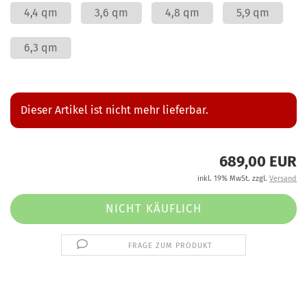
4,4 qm
3,6 qm
4,8 qm
5,9 qm
6,3 qm
Dieser Artikel ist nicht mehr lieferbar.
689,00 EUR
inkl. 19% MwSt. zzgl.
Versand
FRAGE ZUM PRODUKT