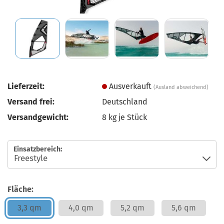
Lieferzeit:
Ausverkauft
(Ausland abweichend)
Versand frei:
Deutschland
Versandgewicht:
8
kg je Stück
Einsatzbereich:
Fläche:
3,3 qm
4,0 qm
5,2 qm
5,6 qm