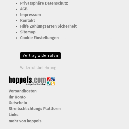
Privatsphäre Datenschutz
AGB
Impressum
Kontakt
Hilfe Zahlungsarten Sicherheit
Sitemap
Cookie Einstellungen
Erforderlich Zustimmung + Speicherung der Datenweitergabe
Drittanbieter-Cookies Fingerabdruck-Icon
Vertrag widerrufen
Widerrufsbelehrung
Versandkosten
Ihr Konto
Gutschein
Streitschlichtungs Plattform
Links
mehr von hoppels