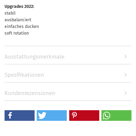
Upgrades 2022:
stabil
ausbalanciert
einfaches ducken
soft rotation
Ausstattungsmerkmale
Spezifikationen
Kundenrezensionen