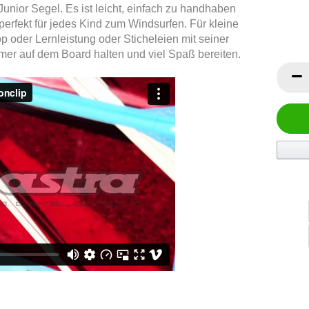
Junior Segel. Es ist leicht, einfach zu handhaben
 perfekt für jedes Kind zum Windsurfen. Für kleine
 oder Lernleistung oder Sticheleien mit seiner
mmer auf dem Board halten und viel Spaß bereiten.