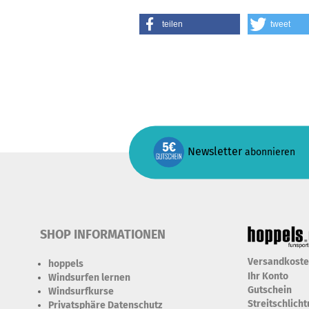
teilen
tweet
Newsletter
abonnieren
SHOP INFORMATIONEN
Versandkost
hoppels
Ihr Konto
Windsurfen lernen
Gutschein
Windsurfkurse
Streitschlich
Privatsphäre Datenschutz