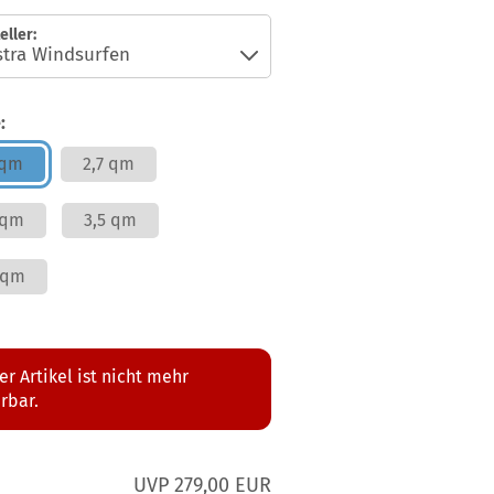
eller:
:
 qm
2,7 qm
 qm
3,5 qm
 qm
er Artikel ist nicht mehr
erbar.
UVP 279,00 EUR