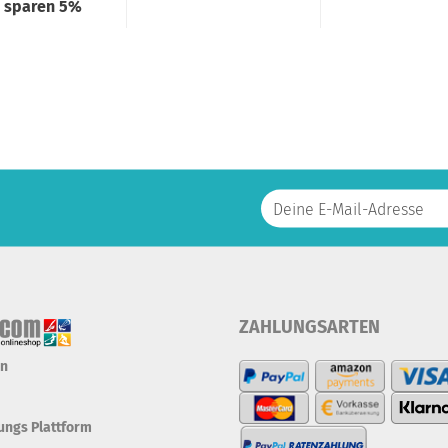
e sparen 5%
ZAHLUNGSARTEN
en
tungs Plattform