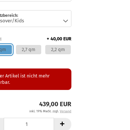
tzbereich:
:
+ 40,00 EUR
 qm
2,7 qm
2,2 qm
er Artikel ist nicht mehr
erbar.
439,00 EUR
inkl. 19% MwSt. zzgl.
Versand