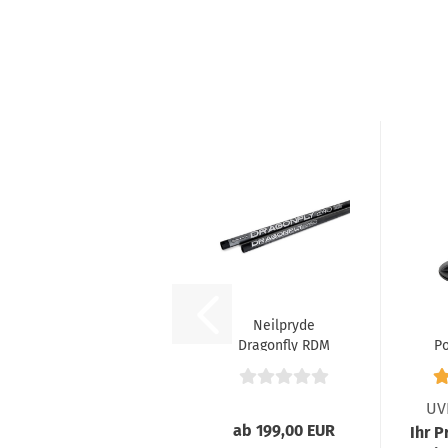
Neilpryde
Dragonfly RDM
P
UV
ab 199,00 EUR
Ihr P