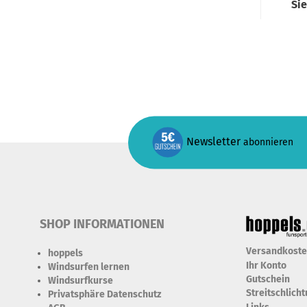
Si
Newsletter
abonnieren
SHOP INFORMATIONEN
Versandkost
hoppels
Ihr Konto
Windsurfen lernen
Gutschein
Windsurfkurse
Streitschlich
Privatsphäre Datenschutz