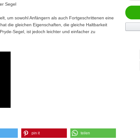
der Segel
elt, um sowohl Anfängern als auch Fortgeschrittenen eine
hat die gleichen Eigenschaften, die gleiche Haltbarkeit
Pryde-Segel, ist jedoch leichter und einfacher zu
pin it
teilen