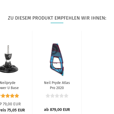
ZU DIESEM PRODUKT EMPFEHLEN WIR IHNEN:
Neilpryde
Neil Pryde Atlas
ower U Base
Pro 2020
P 79,00 EUR
ab 879,00 EUR
reis 75,05 EUR