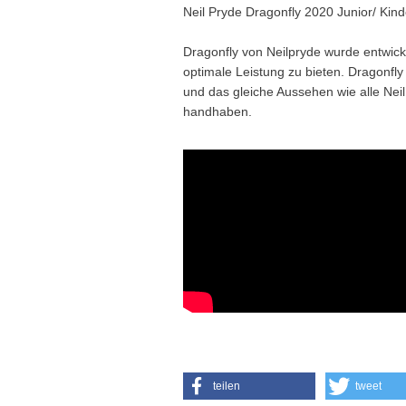
Neil Pryde Dragonfly 2020 Junior/ Kin
Dragonfly von Neilpryde wurde entwick
optimale Leistung zu bieten. Dragonfly 
und das gleiche Aussehen wie alle Neil
handhaben.
teilen
tweet