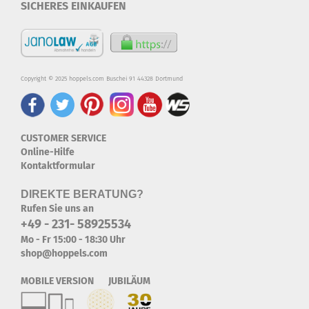
SICHERES EINKAUFEN
Copyright © 2025 hoppels.com Buschei 91 44328 Dortmund
CUSTOMER SERVICE
Online-Hilfe
Kontaktformular
DIREKTE BERATUNG?
Rufen Sie uns an
+49 - 231- 58925534
Mo - Fr 15:00 - 18:30 Uhr
shop@hoppels.com
MOBILE VERSION JUBILÄUM