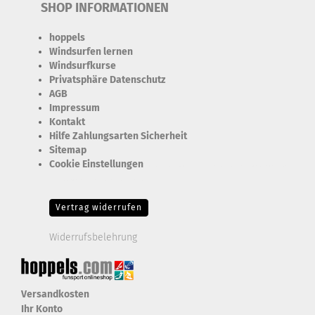
SHOP INFORMATIONEN
hoppels
Windsurfen lernen
Windsurfkurse
Privatsphäre Datenschutz
AGB
Impressum
Kontakt
Hilfe Zahlungsarten Sicherheit
Sitemap
Cookie Einstellungen
Erforderlich Zustimmung + Speicherung der Datenweitergabe
Drittanbieter-Cookies Fingerabdruck-Icon
Vertrag widerrufen
Widerrufsbelehrung
Versandkosten
Ihr Konto