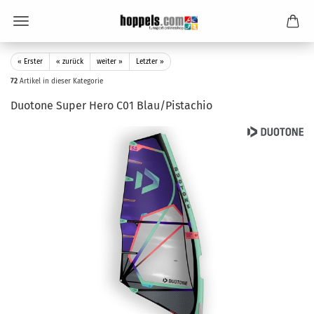
« Erster
« zurück
weiter »
Letzter »
72
Artikel in dieser Kategorie
Duotone Super Hero C01 Blau/Pistachio