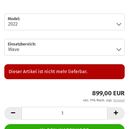
Model:
Einsatzbereich:
Dieser Artikel ist nicht mehr lieferbar.
899,00 EUR
inkl. 19% MwSt. zzgl.
Versand