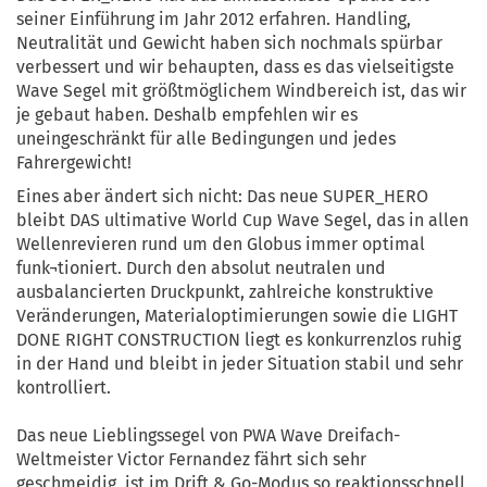
seiner Einführung im Jahr 2012 erfahren. Handling,
Neutralität und Gewicht haben sich nochmals spürbar
verbessert und wir behaupten, dass es das vielseitigste
Wave Segel mit größtmöglichem Windbereich ist, das wir
je gebaut haben. Deshalb empfehlen wir es
uneingeschränkt für alle Bedingungen und jedes
Fahrergewicht!
Eines aber ändert sich nicht: Das neue SUPER_HERO
bleibt DAS ultimative World Cup Wave Segel, das in allen
Wellenrevieren rund um den Globus immer optimal
funk¬tioniert. Durch den absolut neutralen und
ausbalancierten Druckpunkt, zahlreiche konstruktive
Veränderungen, Materialoptimierungen sowie die LIGHT
DONE RIGHT CONSTRUCTION liegt es konkurrenzlos ruhig
in der Hand und bleibt in jeder Situation stabil und sehr
kontrolliert.
Das neue Lieblingssegel von PWA Wave Dreifach-
Weltmeister Victor Fernandez fährt sich sehr
geschmeidig, ist im Drift & Go-Modus so reaktionsschnell