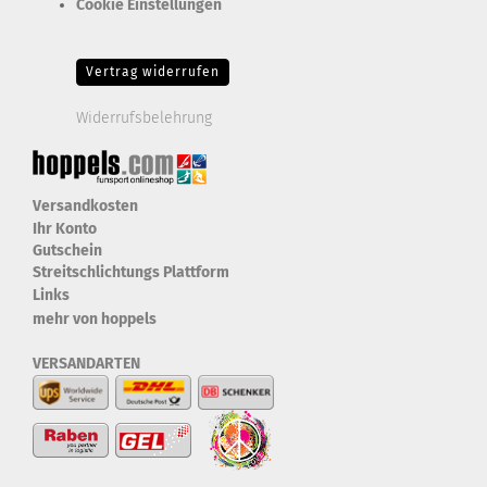
Cookie Einstellungen
Erforderlich Zustimmung + Speicherung der Datenweitergabe
Drittanbieter-Cookies Fingerabdruck-Icon
Vertrag widerrufen
Widerrufsbelehrung
Versandkosten
Ihr Konto
Gutschein
Streitschlichtungs Plattform
Links
mehr von hoppels
VERSANDARTEN