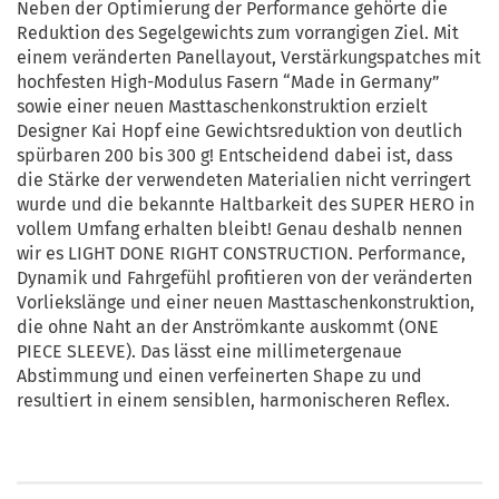
Neben der Optimierung der Performance gehörte die
Reduktion des Segelgewichts zum vorrangigen Ziel. Mit
einem veränderten Panellayout, Verstärkungspatches mit
hochfesten High-Modulus Fasern “Made in Germany”
sowie einer neuen Masttaschenkonstruktion erzielt
Designer Kai Hopf eine Gewichtsreduktion von deutlich
spürbaren 200 bis 300 g! Entscheidend dabei ist, dass
die Stärke der verwendeten Materialien nicht verringert
wurde und die bekannte Haltbarkeit des SUPER HERO in
vollem Umfang erhalten bleibt! Genau deshalb nennen
wir es LIGHT DONE RIGHT CONSTRUCTION. Performance,
Dynamik und Fahrgefühl profitieren von der veränderten
Vorliekslänge und einer neuen Masttaschenkonstruktion,
die ohne Naht an der Anströmkante auskommt (ONE
PIECE SLEEVE). Das lässt eine millimetergenaue
Abstimmung und einen verfeinerten Shape zu und
resultiert in einem sensiblen, harmonischeren Reflex.