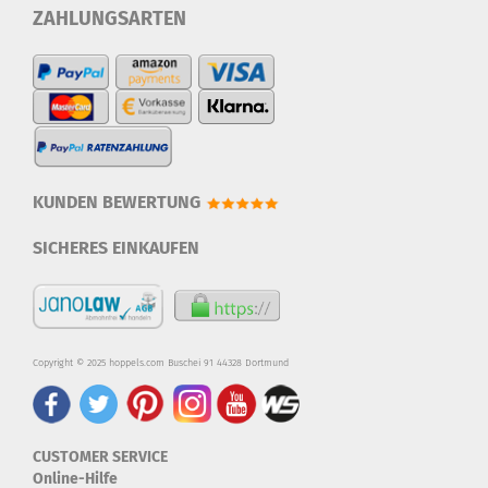
ZAHLUNGSARTEN
KUNDEN BEWERTUNG
SICHERES EINKAUFEN
Copyright © 2025 hoppels.com Buschei 91 44328 Dortmund
CUSTOMER SERVICE
Online-Hilfe