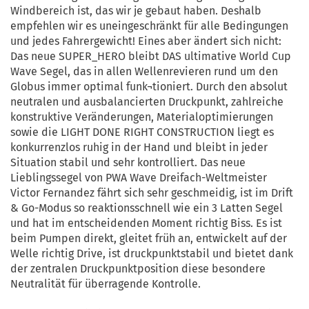
Windbereich ist, das wir je gebaut haben. Deshalb
empfehlen wir es uneingeschränkt für alle Bedingungen
und jedes Fahrergewicht! Eines aber ändert sich nicht:
Das neue SUPER_HERO bleibt DAS ultimative World Cup
Wave Segel, das in allen Wellenrevieren rund um den
Globus immer optimal funk¬tioniert. Durch den absolut
neutralen und ausbalancierten Druckpunkt, zahlreiche
konstruktive Veränderungen, Materialoptimierungen
sowie die LIGHT DONE RIGHT CONSTRUCTION liegt es
konkurrenzlos ruhig in der Hand und bleibt in jeder
Situation stabil und sehr kontrolliert. Das neue
Lieblingssegel von PWA Wave Dreifach-Weltmeister
Victor Fernandez fährt sich sehr geschmeidig, ist im Drift
& Go-Modus so reaktionsschnell wie ein 3 Latten Segel
und hat im entscheidenden Moment richtig Biss. Es ist
beim Pumpen direkt, gleitet früh an, entwickelt auf der
Welle richtig Drive, ist druckpunktstabil und bietet dank
der zentralen Druckpunktposition diese besondere
Neutralität für überragende Kontrolle.