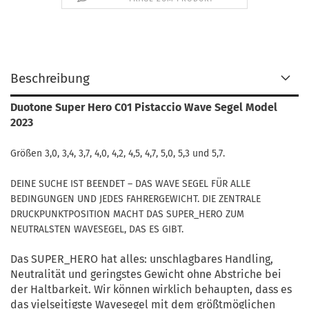
Beschreibung
Duotone Super Hero C01 Pistaccio Wave Segel Model
2023
Größen 3,0, 3,4, 3,7, 4,0, 4,2, 4,5, 4,7, 5,0, 5,3 und 5,7.
DEINE SUCHE IST BEENDET – DAS WAVE SEGEL FÜR ALLE
BEDINGUNGEN UND JEDES FAHRERGEWICHT. DIE ZENTRALE
DRUCKPUNKTPOSITION MACHT DAS SUPER_HERO ZUM
NEUTRALSTEN WAVESEGEL, DAS ES GIBT.
Das SUPER_HERO hat alles: unschlagbares Handling,
Neutralität und geringstes Gewicht ohne Abstriche bei
der Haltbarkeit. Wir können wirklich behaupten, dass es
das vielseitigste Wavesegel mit dem größtmöglichen