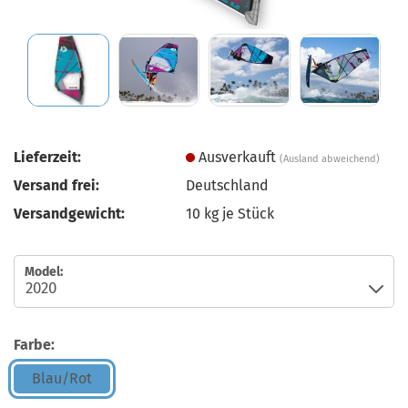
Lieferzeit:
Ausverkauft
(Ausland abweichend)
Versand frei:
Deutschland
Versandgewicht:
10
kg je Stück
Model:
Farbe:
Blau/Rot