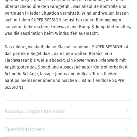
überraschend direkten Fahrgefühl, was absolute Kontrolle und
Vertrauen in jeder Situation vermittelt. Wind und Wellen lassen
sich mit dem SUPER SESSION selbst bei rauen Bedingungen
souverän beherrschen. Freewave und Bump & Jump bieten alles,
was die Faszination beim Windsurfen ausmacht.
Das erklärt, weshalb diese Klasse so boomt. SUPER SESSION ist
das perfekte Segel dazu, da es den weiten Bereich von
Flachwasser bis Welle abdeckt. Ein Power Wave Triebwerk mit
Angleitpotential, Speed und aus­gezeichneter Kontrollierbarkeit.
Schnelle Schläge, lässige Jumps und Vollgas­-Turns fließen
nahtlos ineinander über und machen Lust auf endlose SUPER
SESSIONs.
Ausstattungsmerkmale
Spezifikationen