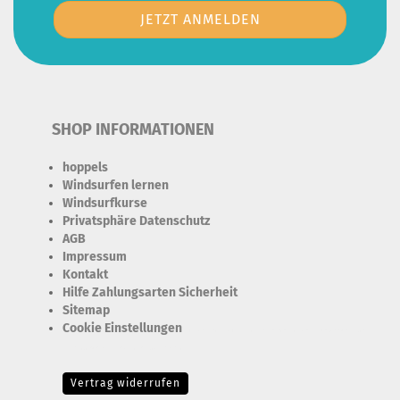
SHOP INFORMATIONEN
hoppels
Windsurfen lernen
Windsurfkurse
Privatsphäre Datenschutz
AGB
Impressum
Kontakt
Hilfe Zahlungsarten Sicherheit
Sitemap
Cookie Einstellungen
Erforderlich Zustimmung + Speicherung der Datenweitergabe
Drittanbieter-Cookies Fingerabdruck-Icon
Vertrag widerrufen