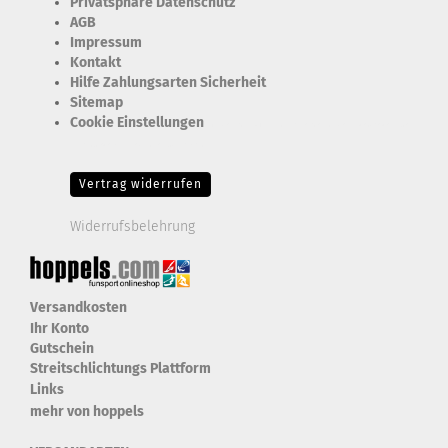
Privatsphäre Datenschutz
AGB
Impressum
Kontakt
Hilfe Zahlungsarten Sicherheit
Sitemap
Cookie Einstellungen
Erforderlich Zustimmung + Speicherung der Datenweitergabe
Drittanbieter-Cookies Fingerabdruck-Icon
Vertrag widerrufen
Widerrufsbelehrung
Versandkosten
Ihr Konto
Gutschein
Streitschlichtungs Plattform
Links
mehr von hoppels