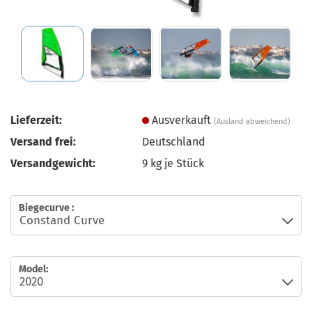
Lieferzeit:
Ausverkauft
(Ausland abweichend)
Versand frei:
Deutschland
Versandgewicht:
9
kg je Stück
Biegecurve :
Model: