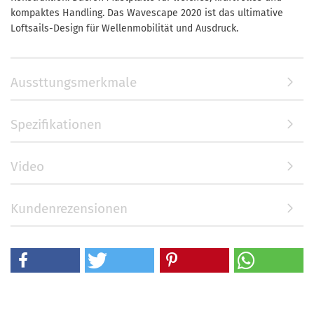
kompaktes Handling. Das Wavescape 2020 ist das ultimative
Loftsails-Design für Wellenmobilität und Ausdruck.
Aussttungsmerkmale
Spezifikationen
Video
Kundenrezensionen