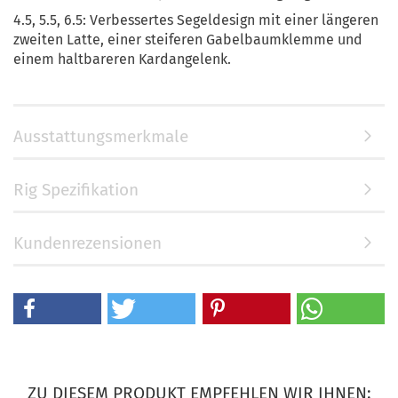
4.5, 5.5, 6.5: Verbessertes Segeldesign mit einer längeren
zweiten Latte, einer steiferen Gabelbaumklemme und
einem haltbareren Kardangelenk.
Ausstattungsmerkmale
Rig Spezifikation
Kundenrezensionen
ZU DIESEM PRODUKT EMPFEHLEN WIR IHNEN: