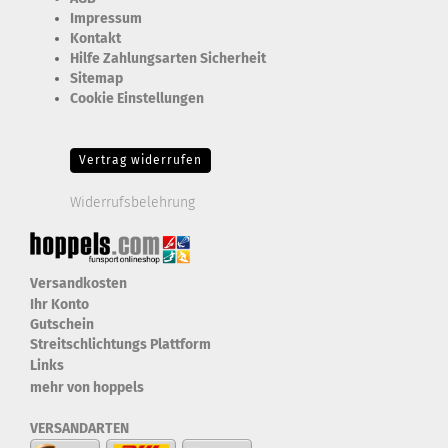
Impressum
Kontakt
Hilfe Zahlungsarten Sicherheit
Sitemap
Cookie Einstellungen
Erforderlich Zustimmung + Speicherung der Datenweitergabe
Drittanbieter-Cookies Fingerabdruck-Icon
Vertrag widerrufen
Widerrufsbelehrung
Versandkosten
Ihr Konto
Gutschein
Streitschlichtungs Plattform
Links
mehr von hoppels
VERSANDARTEN