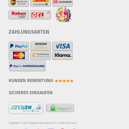
ZAHLUNGSARTEN
KUNDEN BEWERTUNG
SICHERES EINKAUFEN
Copyright © 2025 hoppels.com Buschei 91 44328 Dortmund