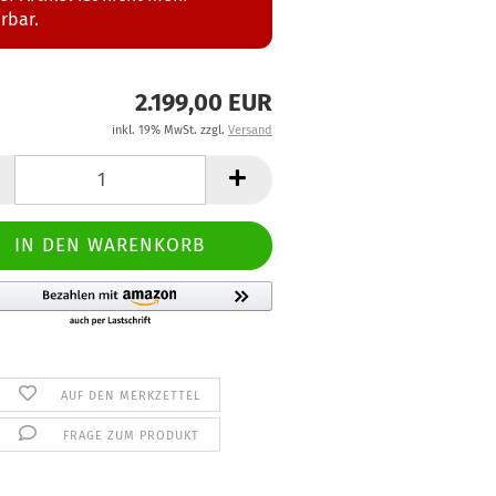
erbar.
2.199,00 EUR
inkl. 19% MwSt. zzgl.
Versand
AUF DEN MERKZETTEL
FRAGE ZUM PRODUKT