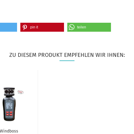
pin it
teilen
ZU DIESEM PRODUKT EMPFEHLEN WIR IHNEN:
Windboss