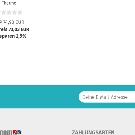
Thermo
nemometer
P 74,90 EUR
reis 73,03 EUR
 sparen 2,5%
ZAHLUNGSARTEN