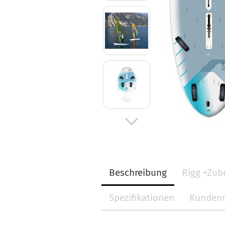
Beschreibung
Rigg +Zub
Spezifikationen
Kundenr