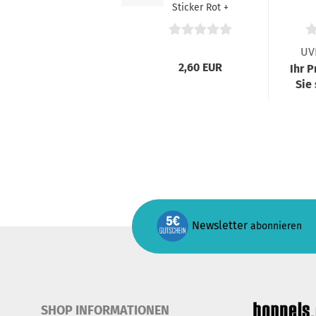
Sticker Rot +
Schwarz
A
UV
2,60 EUR
Ihr P
Sie
Newsletter
abonnieren
SHOP INFORMATIONEN