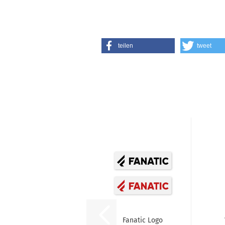
teilen
tweet
Fanatic Logo