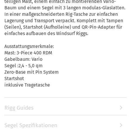
teiligen Mast, einem einfach zu montierenden Vario-
Baum und einem Segel mit 3 langen modulas-Glaslatten.
In einer maßgeschneiderten Rig-Tasche zur einfachen
Lagerung und Transport verpackt. Komplett mit Tampen
(Seilen), Startshot (Aufholleine) und QR-Pin-Adapter für
einfaches aufbauen des Windsurf Riggs.
Ausstattungsmerkmale:
Mast: 3-Piece 400 RDM
Gabelbaum: Vario
Segel :2,4 - 5,0 qm
Zero-Base mit Pin System
Startshot
inklusive Tragetasche
Rigg Guides
Segel Spezifikationen