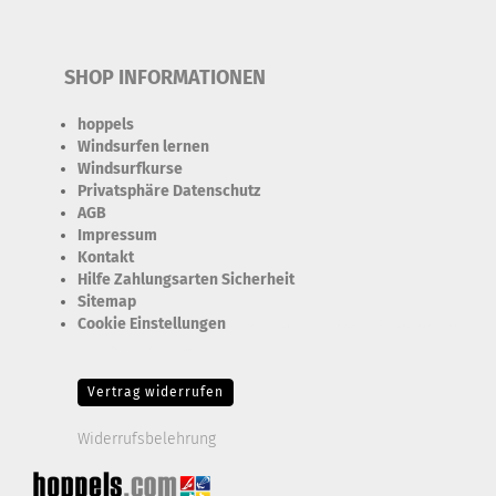
SHOP INFORMATIONEN
hoppels
Windsurfen lernen
Windsurfkurse
Privatsphäre Datenschutz
AGB
Impressum
Kontakt
Hilfe Zahlungsarten Sicherheit
Sitemap
Cookie Einstellungen
Erforderlich Zustimmung + Speicherung der Datenweitergabe
Drittanbieter-Cookies Fingerabdruck-Icon
Vertrag widerrufen
Widerrufsbelehrung