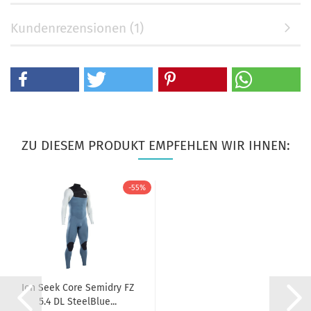
Kundenrezensionen (1)
ZU DIESEM PRODUKT EMPFEHLEN WIR IHNEN:
-55%
Ion Seek Core Semidry FZ
5.4 DL SteelBlue...