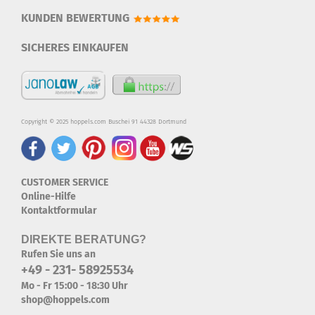
KUNDEN BEWERTUNG
SICHERES EINKAUFEN
Copyright © 2025 hoppels.com Buschei 91 44328 Dortmund
CUSTOMER SERVICE
Online-Hilfe
Kontaktformular
DIREKTE BERATUNG?
Rufen Sie uns an
+49 - 231- 58925534
Mo - Fr 15:00 - 18:30 Uhr
shop@hoppels.com