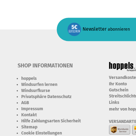
Newsletter
abonnieren
SHOP INFORMATIONEN
Versandkost
hoppels
Ihr Konto
Windsurfen lernen
Gutschein
Windsurfkurse
Streitschlich
Privatsphäre Datenschutz
Links
AGB
Impressum
mehr von hop
Kontakt
Hilfe Zahlungsarten Sicherheit
VERSANDART
Sitemap
Cookie Einstellungen
Erforderlich Zustimmung +