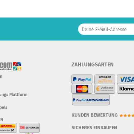
ZAHLUNGSARTEN
en
tungs Plattform
pels
KUNDEN BEWERTUNG
EN
SICHERES EINKAUFEN