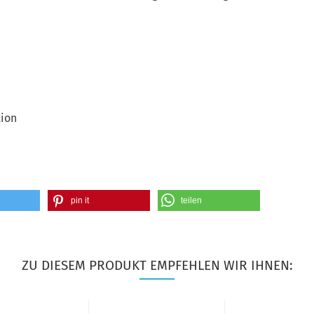
tion
pin it
teilen
ZU DIESEM PRODUKT EMPFEHLEN WIR IHNEN: