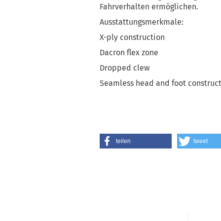
Fahrverhalten ermöglichen.
Ausstattungsmerkmale:
X-ply construction
Dacron flex zone
Dropped clew
Seamless head and foot construc
teilen
tweet