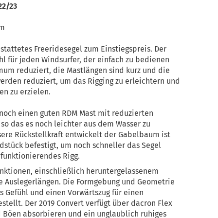
22/23
qm
estattetes Freeridesegel zum Einstiegspreis. Der
l für jeden Windsurfer, der einfach zu bedienen
imum reduziert, die Mastlängen sind kurz und die
erden reduziert, um das Rigging zu erleichtern und
n zu erzielen.
noch einen guten RDM Mast mit reduzierten
so das es noch leichter aus dem Wasser zu
re Rückstellkraft entwickelt der Gabelbaum ist
stück befestigt, um noch schneller das Segel
funktionierendes Rigg.
unktionen, einschließlich heruntergelassenem
re Auslegerlängen. Die Formgebung und Geometrie
es Gefühl und einen Vorwärtszug für einen
stellt. Der 2019 Convert verfügt über dacron Flex
 Böen absorbieren und ein unglaublich ruhiges