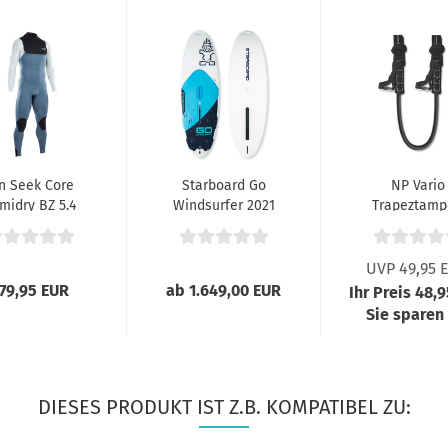
n Seek Core
Starboard Go
NP Vario
midry BZ 5.4
Windsurfer 2021
Trapeztamp
 SteelBlue...
Schwarz
UVP 49,95 
79,95 EUR
ab 1.649,00 EUR
Ihr Preis 48,
Sie sparen
DIESES PRODUKT IST Z.B. KOMPATIBEL ZU: