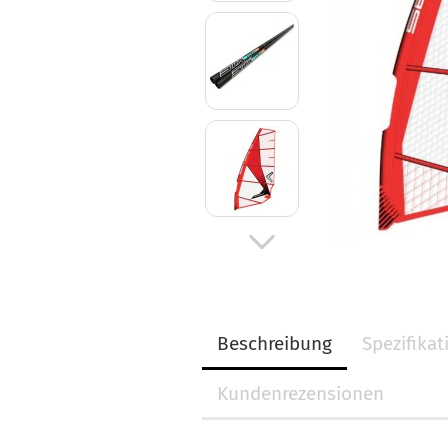
Beschreibung
Spezifika
Kundenrezensionen