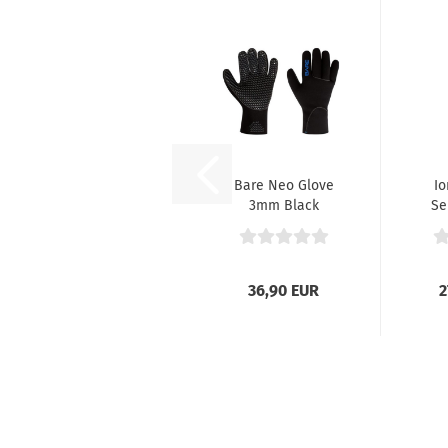
Bare Neo Glove
Io
3mm Black
Se
DL
36,90 EUR
2