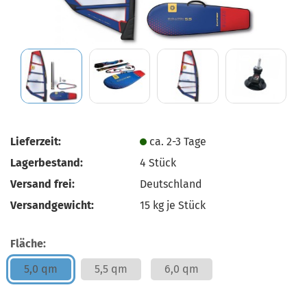
Lieferzeit:
ca. 2-3 Tage
Lagerbestand:
4
Stück
Versand frei:
Deutschland
Versandgewicht:
15
kg je Stück
Fläche:
5,0 qm
5,5 qm
6,0 qm