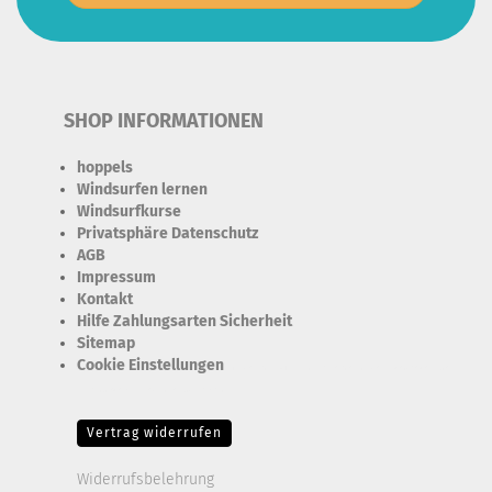
SHOP INFORMATIONEN
hoppels
Windsurfen lernen
Windsurfkurse
Privatsphäre Datenschutz
AGB
Impressum
Kontakt
Hilfe Zahlungsarten Sicherheit
Sitemap
Cookie Einstellungen
Erforderlich Zustimmung + Speicherung der Datenweitergabe
Drittanbieter-Cookies Fingerabdruck-Icon
Vertrag widerrufen
Widerrufsbelehrung