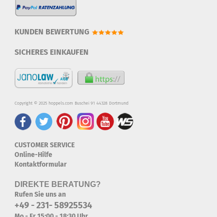
KUNDEN BEWERTUNG
SICHERES EINKAUFEN
Copyright © 2025 hoppels.com Buschei 91 44328 Dortmund
CUSTOMER SERVICE
Online-Hilfe
Kontaktformular
DIREKTE BERATUNG?
Rufen Sie uns an
+49 - 231- 58925534
Mo - Fr 15:00 - 18:30 Uhr