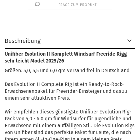
FRAGE ZUM PRODUKT
Beschreibung
Unifiber Evolution II Komplett Windsurf Freeride Rigg
sehr leicht Model 2025/26
Größen: 5,0, 5,5 und 6,0 qm Versand frei in Deutschland
Das Evolution II Complete Rig ist ein Ready-to-Rock-
Erwachsenenpaket für Freerider-Einsteiger und das zu
einem sehr attraktiven Preis.
Wir empfehlen dieses günstigste Unifiber Evolution Rig-
Pack von 5,0 - 6,0 qm für Windsurfer für Jugendliche und
Erwachsene mit einem auffälligen Stil. Die Evolution Rigs
von Unifiber sind das perfekte Paket für Leute, die nach
ihrem ersten All-in-One-Rigg in einem kleinen Preis