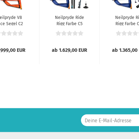
eilpryde V8
Neilpryde Ride
Neilpryde R
ce Segel C2
Rigg Farbe C5
Rigg Farbe 
Orange 024
2023
2023
 999,00 EUR
ab 1.629,00 EUR
ab 1.365,00