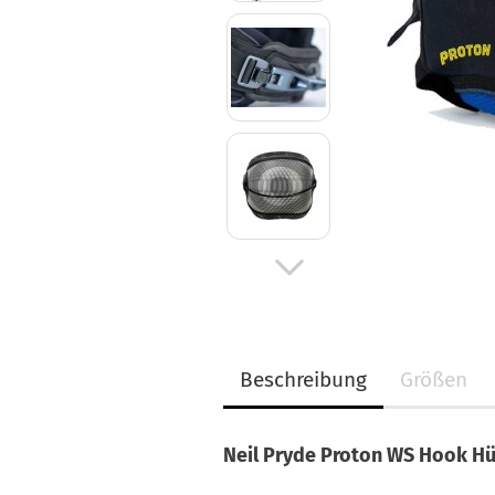
Beschreibung
Größen
Neil Pryde Proton WS Hook H