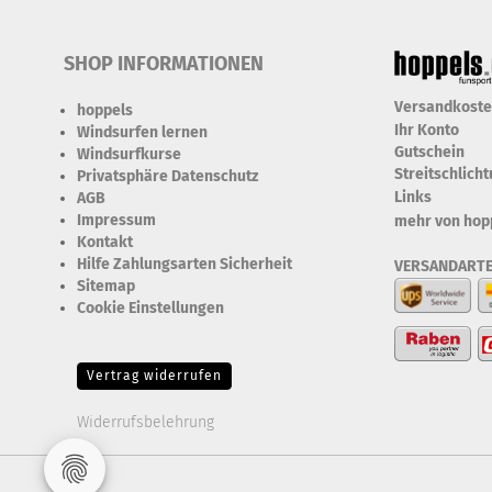
SHOP INFORMATIONEN
Versandkost
hoppels
Ihr Konto
Windsurfen lernen
Gutschein
Windsurfkurse
Streitschlich
Privatsphäre Datenschutz
Links
AGB
Impressum
mehr von hop
Kontakt
Hilfe Zahlungsarten Sicherheit
VERSANDART
Sitemap
Cookie Einstellungen
Erforderlich Zustimmung +
Speicherung der Datenweitergabe Drittanbieter-Cookies Fingerabdruck-Icon
Vertrag widerrufen
Widerrufsbelehrung