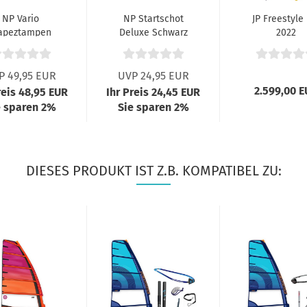
NP Vario
NP Startschot
JP Freestyle
apeztampen
Deluxe Schwarz
2022
Schwarz
P 49,95 EUR
UVP 24,95 EUR
2.599,00 
reis 48,95 EUR
Ihr Preis 24,45 EUR
e sparen 2%
Sie sparen 2%
DIESES PRODUKT IST Z.B. KOMPATIBEL ZU: