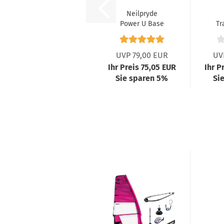
Neilpryde
Power U Base
Tr
UVP 79,00 EUR
UV
Ihr Preis 75,05 EUR
Ihr P
Sie sparen 5%
Si