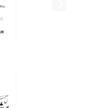
 Pro
EUR