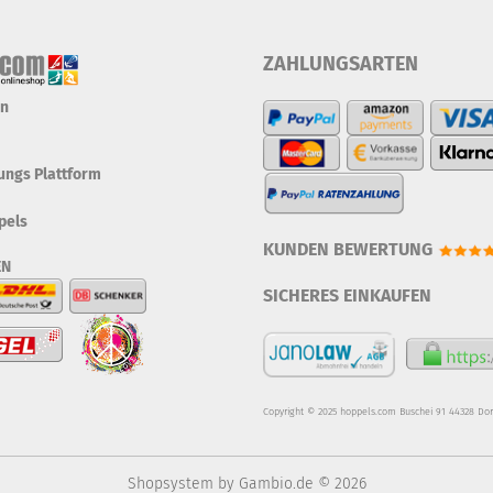
ZAHLUNGSARTEN
en
tungs Plattform
pels
KUNDEN BEWERTUNG
EN
SICHERES EINKAUFEN
Copyright © 2025 hoppels.com Buschei 91 44328 Do
Shopsystem
by Gambio.de © 2026