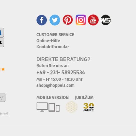
CUSTOMER SERVICE
Online-Hilfe
Kontaktformular
DIREKTE BERATUNG?
Rufen Sie uns an
+49 - 231- 58925534
Mo - Fr 15:00 - 18:30 Uhr
shop@hoppels.com
MOBILE VERSION JUBILÄUM
rtmund