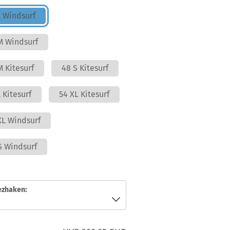
L Windsurf
M Windsurf
M Kitesurf
48 S Kitesurf
 Kitesurf
54 XL Kitesurf
XL Windsurf
S Windsurf
ezhaken: