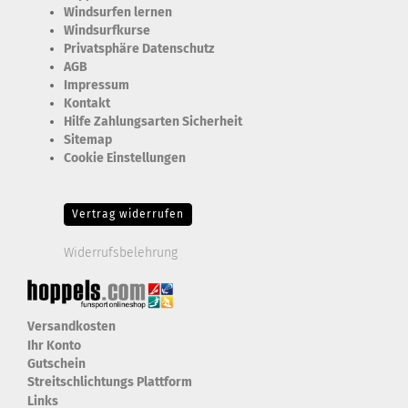
Windsurfen lernen
Windsurfkurse
Privatsphäre Datenschutz
AGB
Impressum
Kontakt
Hilfe Zahlungsarten Sicherheit
Sitemap
Cookie Einstellungen
Erforderlich Zustimmung + Speicherung der Datenweitergabe
Drittanbieter-Cookies Fingerabdruck-Icon
Vertrag widerrufen
Widerrufsbelehrung
Versandkosten
Ihr Konto
Gutschein
Streitschlichtungs Plattform
Links