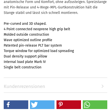
anatomische Form und Komfort, ohne aufzusteigen. Spreizstange
mit Pin-Release und 4-Wege-MPL-Gurtkonstruktion hält die
Stange stabil und lässt sich schnell montieren.
Pre-curved and 3D shaped.
4 Point connected neoprene high grip belt
Molded outside construction
Wave optimized outline profile
Patented pin-release PLT bar system
Torque window for optimized load spreading
Dual density support pillow
Internal load plate Mark IV
Single belt construction
Kundenrezensionen