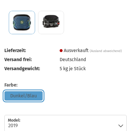
Lieferzeit:
Ausverkauft
(Ausland abweichend)
Versand frei:
Deutschland
Versandgewicht:
5
kg je Stück
Farbe:
Dunkel/Blau
Model: