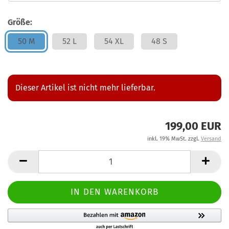
Größe:
50 M
52 L
54 XL
48 S
Dieser Artikel ist nicht mehr lieferbar.
199,00 EUR
inkl. 19% MwSt. zzgl.
Versand