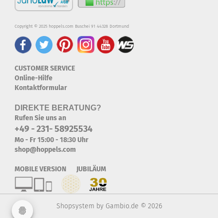
Copyright © 2025 hoppels.com Buschei 91 44328 Dortmund
CUSTOMER SERVICE
Online-Hilfe
Kontaktformular
DIREKTE BERATUNG?
Rufen Sie uns an
+49 - 231- 58925534
Mo - Fr 15:00 - 18:30 Uhr
shop@hoppels.com
MOBILE VERSION JUBILÄUM
Shopsystem
by Gambio.de © 2026