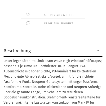
AUF DEN MERKZETTEL
FRAGE ZUM PRODUKT
Beschreibung
Unser legendärer Pro Limit Team Wave High Windsurf Hüfttrapez,
besser als je zuvor. Neu definierter 3D-Taillengurt. EVA-
Außenschicht mit hoher Dichte, PU-laminiert für knitterfreien
Flex und gute Abriebfestigkeit. Vorgekrümmt für die richtige
Passform. 4-Punkt-Neopren-Gürtelsystem mit enger Passform,
Komfort mit Kontrolle. Hohe Rückenlehne und Neopren-Softedge
über die gesamte Länge, um Scheuern zu reduzieren.
Doppelschaumkonstruktion. Drehmoment-Fensterseitenteile für
Verdrehung. Interne Lastplattenkonstruktion von Mark IV für