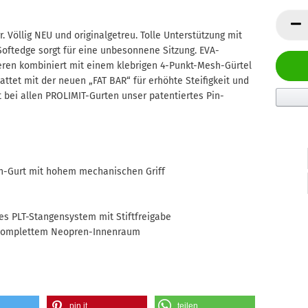
. Völlig NEU und originalgetreu. Tolle Unterstützung mit
oftedge sorgt für eine unbesonnene Sitzung. EVA-
ren kombiniert mit einem klebrigen 4-Punkt-Mesh-Gürtel
ttet mit der neuen „FAT BAR“ für erhöhte Steifigkeit und
 bei allen PROLIMIT-Gurten unser patentiertes Pin-
en-Gurt mit hohem mechanischen Griff
es PLT-Stangensystem mit Stiftfreigabe
d komplettem Neopren-Innenraum
pin it
teilen