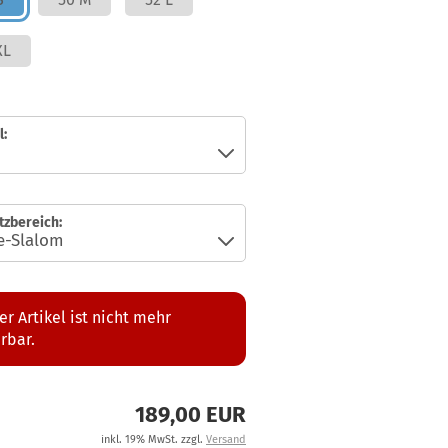
XL
:
tzbereich:
er Artikel ist nicht mehr
erbar.
189,00 EUR
inkl. 19% MwSt. zzgl.
Versand