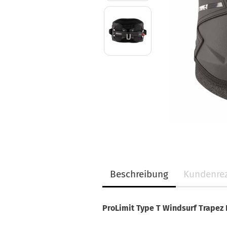
Beschreibung
Kundenre
ProLimit Type T Windsurf Trapez 