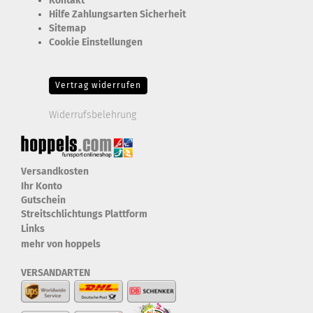
Kontakt
Hilfe Zahlungsarten Sicherheit
Sitemap
Cookie Einstellungen
Erforderlich Zustimmung + Speicherung der Datenweitergabe
Drittanbieter-Cookies Fingerabdruck-Icon
Vertrag widerrufen
Widerrufsbelehrung
Versandkosten
Ihr Konto
Gutschein
Streitschlichtungs Plattform
Links
mehr von hoppels
VERSANDARTEN