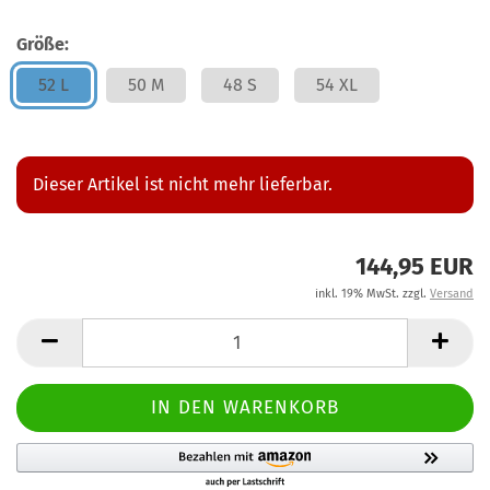
Größe:
52 L
50 M
48 S
54 XL
Dieser Artikel ist nicht mehr lieferbar.
144,95 EUR
inkl. 19% MwSt. zzgl.
Versand