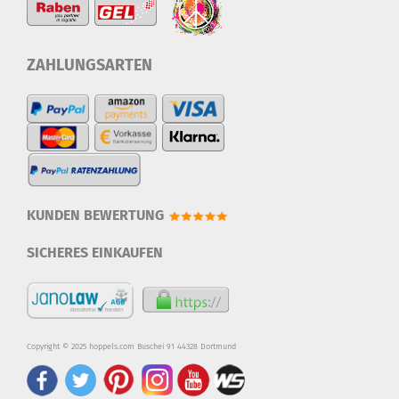
ZAHLUNGSARTEN
KUNDEN BEWERTUNG
SICHERES EINKAUFEN
Copyright © 2025 hoppels.com Buschei 91 44328 Dortmund