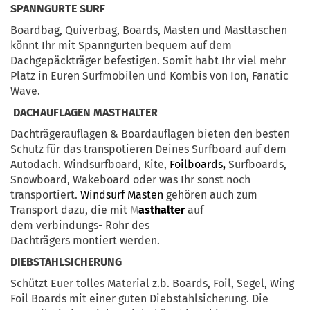
SPANNGURTE SURF
Boardbag, Quiverbag, Boards, Masten und Masttaschen
könnt Ihr mit Spanngurten bequem auf dem
Dachgepäckträger befestigen. Somit habt Ihr viel mehr
Platz in Euren Surfmobilen und Kombis von Ion, Fanatic
Wave.
DACHAUFLAGEN MASTHALTER
Dachträgerauflagen & Boardauflagen bieten den besten
Schutz für das transpotieren Deines Surfboard auf dem
Autodach. Windsurfboard, Kite,
Foilboards
,
Surfboards,
Snowboard, Wakeboard oder was Ihr sonst noch
transportiert.
Windsurf Masten
gehören auch zum
Transport dazu, die mit
M
asthalter
auf
dem verbindungs- Rohr des
Dachträgers montiert werden.
DIEBSTAHLSICHERUNG
Schützt Euer tolles Material z.b. Boards, Foil, Segel, Wing
Foil Boards mit einer guten Diebstahlsicherung. Die