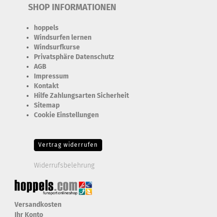
SHOP INFORMATIONEN
hoppels
Windsurfen lernen
Windsurfkurse
Privatsphäre Datenschutz
AGB
Impressum
Kontakt
Hilfe Zahlungsarten Sicherheit
Sitemap
Cookie Einstellungen
Erforderlich Zustimmung + Speicherung der Datenweitergabe
Drittanbieter-Cookies Fingerabdruck-Icon
Vertrag widerrufen
Widerrufsbelehrung
Versandkosten
Ihr Konto