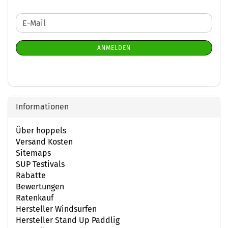
WEITER
E-
ZUR
Mail
NEWSLETTER-
ANMELDEN
ANMELDUNG
Informationen
Über hoppels
Versand Kosten
Sitemaps
SUP Testivals
Rabatte
Bewertungen
Ratenkauf
Hersteller Windsurfen
Hersteller Stand Up Paddlig