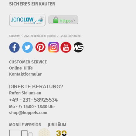
SICHERES EINKAUFEN
Copyright © 2025 hoppels.com Buschei 91 44328 Dortmund
CUSTOMER SERVICE
Online-Hilfe
Kontaktformular
DIREKTE BERATUNG?
Rufen Sie uns an
+49 - 231- 58925534
Mo - Fr 15:00 - 18:30 Uhr
shop@hoppels.com
MOBILE VERSION JUBILÄUM