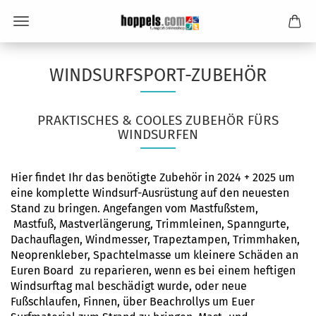
WINDSURFSPORT-ZUBEHÖR
PRAKTISCHES & COOLES ZUBEHÖR FÜRS
WINDSURFEN
Hier findet Ihr das benötigte Zubehör in 2024 + 2025 um
eine komplette Windsurf-Ausrüstung auf den neuesten
Stand zu bringen. Angefangen vom
Mastfußstem,
Mastfuß, Mastverlängerung, Trimmleinen, Spanngurte,
Dachauflagen, Windmesser, Trapeztampen,
Trimmhaken
,
Neoprenkleber,
Spachtelmasse
um kleinere Schäden an
Euren Board zu reparieren, wenn es bei einem heftigen
Windsurftag mal beschädigt wurde, oder neue
Fußschlaufen, Finnen, über
Beachrollys
um Euer