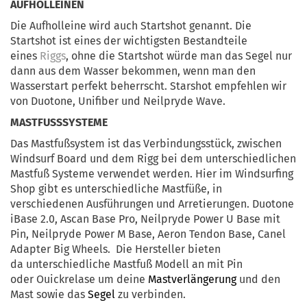
AUFHOLLEINEN
Die Aufholleine wird auch Startshot genannt. Die
Startshot ist eines der wichtigsten Bestandteile
eines
Riggs
, ohne die Startshot würde man das Segel nur
dann aus dem Wasser bekommen, wenn man den
Wasserstart perfekt beherrscht. Starshot empfehlen wir
von Duotone, Unifiber und Neilpryde Wave.
MASTFUSSSYSTEME
Das Mastfußsystem ist das Verbindungsstück, zwischen
Windsurf Board und dem Rigg bei dem unterschiedlichen
Mastfuß Systeme verwendet werden. Hier im Windsurfing
Shop gibt es unterschiedliche Mastfüße, in
verschiedenen Ausführungen und Arretierungen. Duotone
iBase 2.0, Ascan Base Pro, Neilpryde Power U Base mit
Pin, Neilpryde Power M Base, Aeron Tendon Base, Canel
Adapter Big Wheels. Die Hersteller bieten
da unterschiedliche Mastfuß Modell an mit Pin
oder Ouickrelase um deine
Mastverlängerung
und den
Mast sowie das
Segel
zu verbinden.