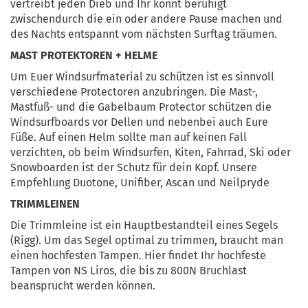
vertreibt jeden Dieb und Ihr könnt beruhigt
zwischendurch die ein oder andere Pause machen und
des Nachts entspannt vom nächsten Surftag träumen.
MAST PROTEKTOREN + HELME
Um Euer Windsurfmaterial zu schützen ist es sinnvoll
verschiedene Protectoren anzubringen. Die Mast-,
Mastfuß- und die Gabelbaum Protector schützen die
Windsurfboards vor Dellen und nebenbei auch Eure
Füße. Auf einen Helm sollte man auf keinen Fall
verzichten, ob beim Windsurfen, Kiten, Fahrrad, Ski oder
Snowboarden ist der Schutz für dein Kopf.
Unsere
Empfehlung Duotone, Unifiber, Ascan und Neilpryde
TRIMMLEINEN
Die Trimmleine ist ein Hauptbestandteil eines Segels
(Rigg). Um das Segel optimal zu trimmen, braucht man
einen hochfesten Tampen. Hier findet Ihr hochfeste
Tampen von NS Liros, die bis zu 800N Bruchlast
beansprucht werden können.