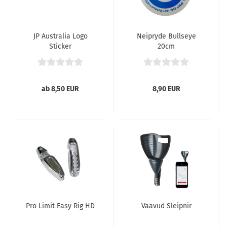
JP Australia Logo
Neipryde Bullseye
Sticker
20cm
ab 8,50 EUR
8,90 EUR
Pro Limit Easy Rig HD
Vaavud Sleipnir