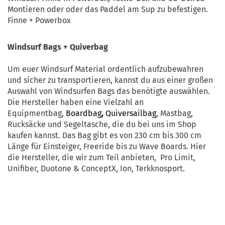
Montieren oder oder das Paddel am Sup zu befestigen.
Finne + Powerbox
Windsurf Bags + Quiverbag
Um euer Windsurf Material ordentlich aufzubewahren
und sicher zu transportieren, kannst du aus einer großen
Auswahl von Windsurfen Bags das benötigte auswählen.
Die Hersteller haben eine Vielzahl an
Equipmentbag,
Boardbag
,
Quiversailbag
, Mastbag,
Rucksäcke und Segeltasche, die du bei uns im Shop
kaufen kannst. Das Bag gibt es von 230 cm bis 300 cm
Länge für Einsteiger, Freeride bis zu Wave Boards. Hier
die Hersteller, die wir zum Teil anbieten, Pro Limit,
Unifiber, Duotone & ConceptX, Ion, Terkknosport.