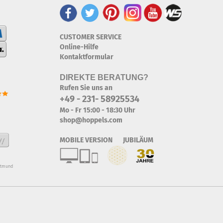
CUSTOMER SERVICE
Online-Hilfe
Kontaktformular
DIREKTE BERATUNG?
Rufen Sie uns an
+49 - 231- 58925534
Mo - Fr 15:00 - 18:30 Uhr
shop@hoppels.com
MOBILE VERSION JUBILÄUM
rtmund