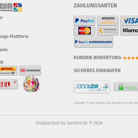
ZAHLUNGSARTEN
en
tungs Plattform
pels
KUNDEN BEWERTUNG
EN
SICHERES EINKAUFEN
Copyright © 2025 hoppels.com Buschei 91 44328 Do
Shopsystem
by Gambio.de © 2026