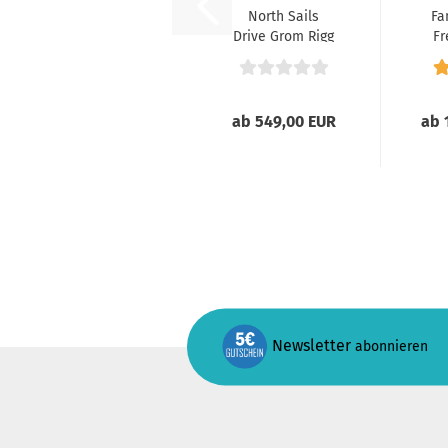
North Sails
Fa
Drive Grom Rigg
Fr
ab 549,00 EUR
ab 
Newsletter
abonnieren