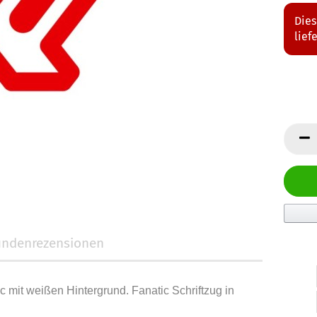
Dies
lief
ndenrezensionen
 mit weißen Hintergrund. Fanatic Schriftzug in