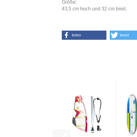
Größe:
43,5 cm hoch und 32 cm breit.
teilen
tweet