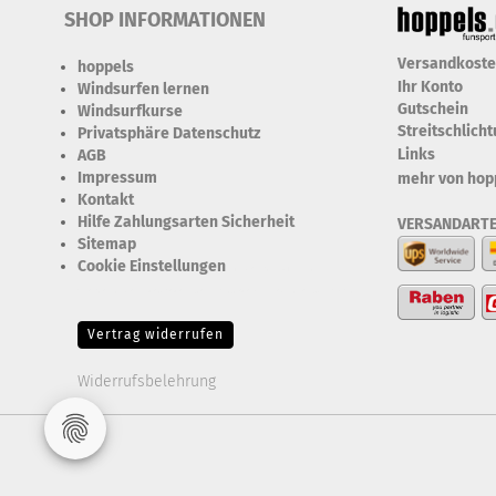
SHOP INFORMATIONEN
Versandkost
hoppels
Ihr Konto
Windsurfen lernen
Gutschein
Windsurfkurse
Streitschlich
Privatsphäre Datenschutz
Links
AGB
Impressum
mehr von hop
Kontakt
Hilfe Zahlungsarten Sicherheit
VERSANDART
Sitemap
Cookie Einstellungen
Erforderlich Zustimmung +
Speicherung der Datenweitergabe Drittanbieter-Cookies Fingerabdruck-Icon
Vertrag widerrufen
Widerrufsbelehrung