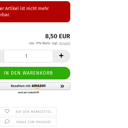
er Artikel ist nicht mehr
erbar.
8,50 EUR
inkl. 19% MwSt. zzgl.
Versand
AUF DEN MERKZETTEL
FRAGE ZUM PRODUKT