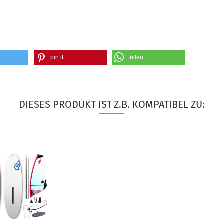
pin it
teilen
DIESES PRODUKT IST Z.B. KOMPATIBEL ZU: