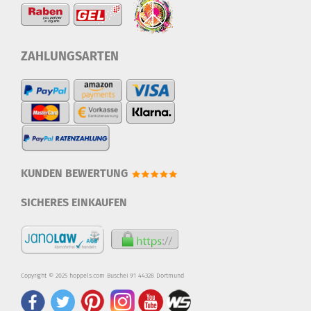
ZAHLUNGSARTEN
KUNDEN BEWERTUNG
SICHERES EINKAUFEN
Copyright © 2025 hoppels.com Buschei 91 44328 Dortmund