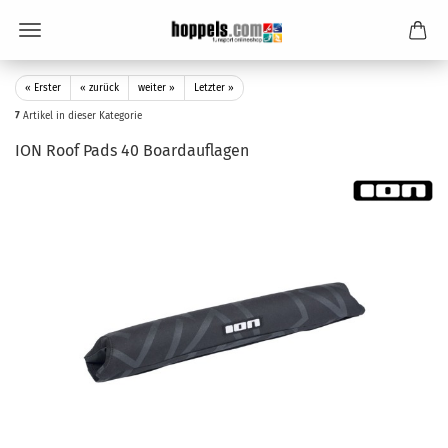
« Erster
« zurück
weiter »
Letzter »
7
Artikel in dieser Kategorie
ION Roof Pads 40 Boardauflagen