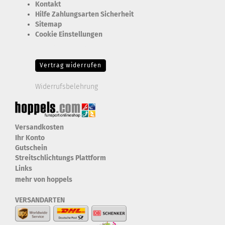
Kontakt
Hilfe Zahlungsarten Sicherheit
Sitemap
Cookie Einstellungen
Erforderlich Zustimmung + Speicherung der Datenweitergabe
Drittanbieter-Cookies Fingerabdruck-Icon
Vertrag widerrufen
Widerrufsbelehrung
Versandkosten
Ihr Konto
Gutschein
Streitschlichtungs Plattform
Links
mehr von hoppels
VERSANDARTEN