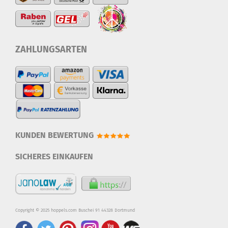
ZAHLUNGSARTEN
KUNDEN BEWERTUNG
SICHERES EINKAUFEN
Copyright © 2025 hoppels.com Buschei 91 44328 Dortmund