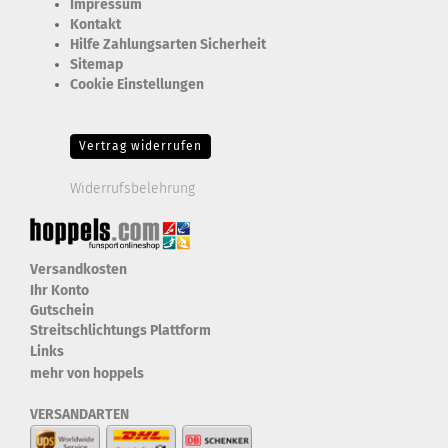
Impressum
Kontakt
Hilfe Zahlungsarten Sicherheit
Sitemap
Cookie Einstellungen
Erforderlich Zustimmung + Speicherung der Datenweitergabe
Drittanbieter-Cookies Fingerabdruck-Icon
Vertrag widerrufen
Widerrufsbelehrung
Versandkosten
Ihr Konto
Gutschein
Streitschlichtungs Plattform
Links
mehr von hoppels
VERSANDARTEN