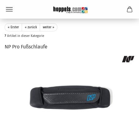
« Erster
« zurück
weiter »
7
Artikel in dieser Kategorie
NP Pro Fußschlaufe