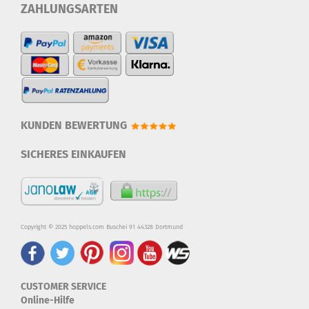
ZAHLUNGSARTEN
KUNDEN BEWERTUNG
SICHERES EINKAUFEN
Copyright © 2025 hoppels.com Buschei 91 44328 Dortmund
CUSTOMER SERVICE
Online-Hilfe