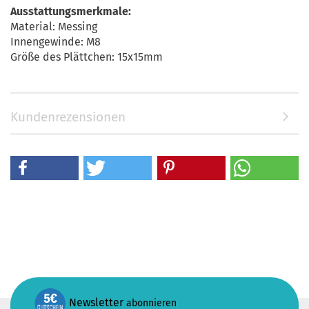
Ausstattungsmerkmale:
Material: Messing
Innengewinde: M8
Größe des Plättchen: 15x15mm
Kundenrezensionen
Newsletter
abonnieren