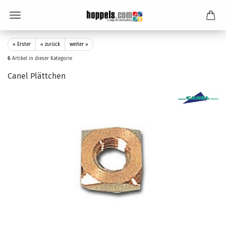
« Erster
« zurück
weiter »
6
Artikel in dieser Kategorie
Canel Plättchen