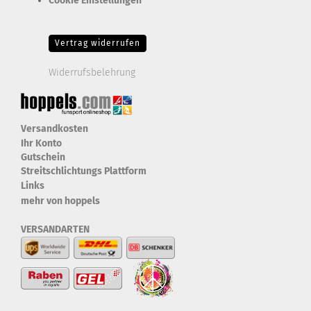
Cookie Einstellungen
Erforderlich Zustimmung + Speicherung der Datenweitergabe
Drittanbieter-Cookies Fingerabdruck-Icon
Vertrag widerrufen
Widerrufsbelehrung
Versandkosten
Ihr Konto
Gutschein
Streitschlichtungs Plattform
Links
mehr von hoppels
VERSANDARTEN