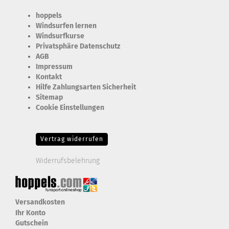
hoppels
Windsurfen lernen
Windsurfkurse
Privatsphäre Datenschutz
AGB
Impressum
Kontakt
Hilfe Zahlungsarten Sicherheit
Sitemap
Cookie Einstellungen
Erforderlich Zustimmung + Speicherung der Datenweitergabe
Drittanbieter-Cookies Fingerabdruck-Icon
Vertrag widerrufen
Widerrufsbelehrung
Versandkosten
Ihr Konto
Gutschein