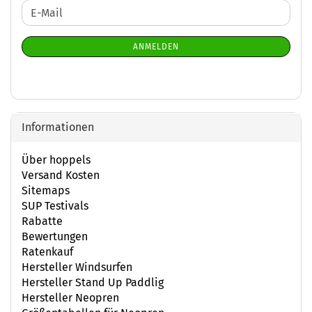
WEITER
E-
ZUR
Mail
NEWSLETTER-
ANMELDEN
ANMELDUNG
Informationen
Über hoppels
Versand Kosten
Sitemaps
SUP Testivals
Rabatte
Bewertungen
Ratenkauf
Hersteller Windsurfen
Hersteller Stand Up Paddlig
Hersteller Neopren