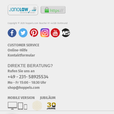
Copyright © 2025 hoppels.com Buschei 91 44328 Dortmund
CUSTOMER SERVICE
Online-Hilfe
Kontaktformular
DIREKTE BERATUNG?
Rufen Sie uns an
+49 - 231- 58925534
Mo - Fr 15:00 - 18:30 Uhr
shop@hoppels.com
MOBILE VERSION JUBILÄUM