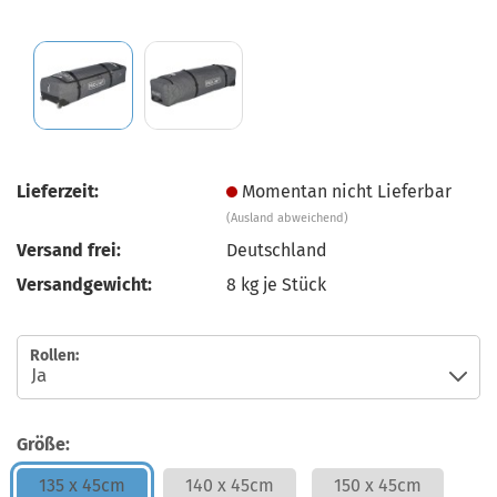
Lieferzeit:
Momentan nicht Lieferbar
(Ausland abweichend)
Versand frei:
Deutschland
Versandgewicht:
8
kg je Stück
Rollen:
Größe:
135 x 45cm
140 x 45cm
150 x 45cm