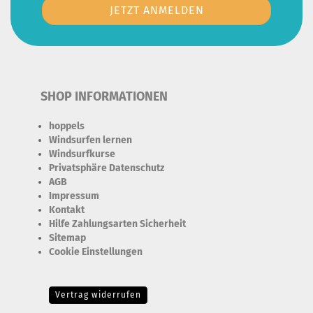
SHOP INFORMATIONEN
hoppels
Windsurfen lernen
Windsurfkurse
Privatsphäre Datenschutz
AGB
Impressum
Kontakt
Hilfe Zahlungsarten Sicherheit
Sitemap
Cookie Einstellungen
Erforderlich Zustimmung + Speicherung der Datenweitergabe
Drittanbieter-Cookies Fingerabdruck-Icon
Vertrag widerrufen