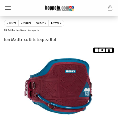
« Erster
« zurück
weiter »
Letzter »
65
Artikel in dieser Kategorie
Ion Madtrixx Kitetrapez Rot