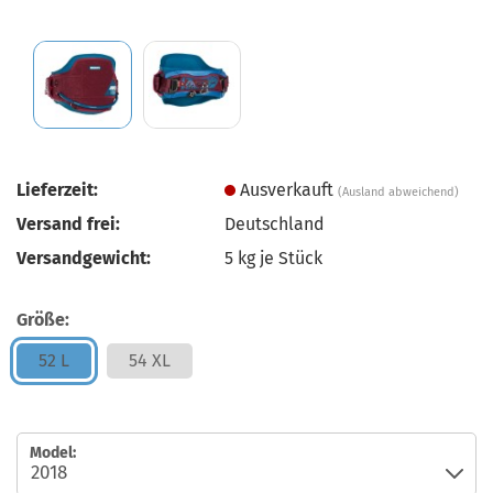
Lieferzeit:
Ausverkauft
(Ausland abweichend)
Versand frei:
Deutschland
Versandgewicht:
5
kg je Stück
Größe:
52 L
54 XL
Model: