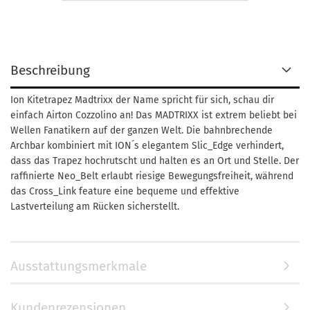
Beschreibung
Ion Kitetrapez Madtrixx der Name spricht für sich, schau dir
einfach Airton Cozzolino an! Das MADTRIXX ist extrem beliebt bei
Wellen Fanatikern auf der ganzen Welt. Die bahnbrechende
Archbar kombiniert mit ION´s elegantem Slic_Edge verhindert,
dass das Trapez hochrutscht und halten es an Ort und Stelle. Der
raffinierte Neo_Belt erlaubt riesige Bewegungsfreiheit, während
das Cross_Link feature eine bequeme und effektive
Lastverteilung am Rücken sicherstellt.
Ausstattungsmerkmale
Kundenrezensionen