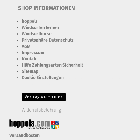
SHOP INFORMATIONEN
hoppels
Windsurfen lernen
Windsurfkurse
Privatsphäre Datenschutz
AGB
Impressum
Kontakt
Hilfe Zahlungsarten Sicherheit
Sitemap
Cookie Einstellungen
Erforderlich Zustimmung + Speicherung der Datenweitergabe
Drittanbieter-Cookies Fingerabdruck-Icon
Vertrag widerrufen
Widerrufsbelehrung
Versandkosten