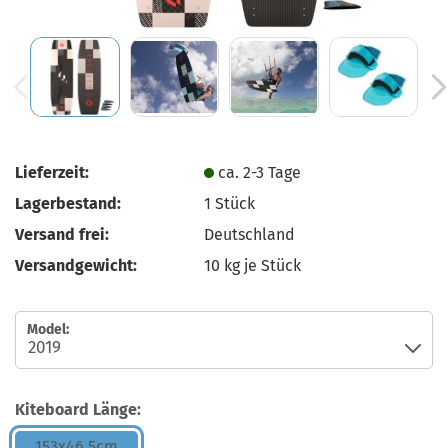
Lieferzeit:
ca. 2-3 Tage
Lagerbestand:
1
Stück
Versand frei:
Deutschland
Versandgewicht:
10
kg je Stück
Model:
Kiteboard Länge:
153x46,5cm