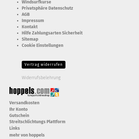
Windsurfkurse
Privatsphäre Datenschutz
AGB
Impressum
Kontakt
Hilfe Zahlungsarten Sicherheit
Sitemap
Cookie Einstellungen
Erforderlich Zustimmung + Speicherung der Datenweitergabe
Drittanbieter-Cookies Fingerabdruck-Icon
Vertrag widerrufen
Widerrufsbelehrung
Versandkosten
Ihr Konto
Gutschein
Streitschlichtungs Plattform
Links
mehr von hoppels