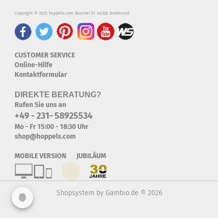
Copyright © 2025 hoppels.com Buschei 91 44328 Dortmund
CUSTOMER SERVICE
Online-Hilfe
Kontaktformular
DIREKTE BERATUNG?
Rufen Sie uns an
+49 - 231- 58925534
Mo - Fr 15:00 - 18:30 Uhr
shop@hoppels.com
MOBILE VERSION JUBILÄUM
Shopsystem
by Gambio.de © 2026