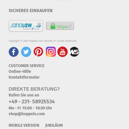
SICHERES EINKAUFEN
Copyright © 2025 hoppels.com Buschei 91 44328 Dortmund
CUSTOMER SERVICE
Online-Hilfe
Kontaktformular
DIREKTE BERATUNG?
Rufen Sie uns an
+49 - 231- 58925534
Mo - Fr 15:00 - 18:30 Uhr
shop@hoppels.com
MOBILE VERSION JUBILÄUM