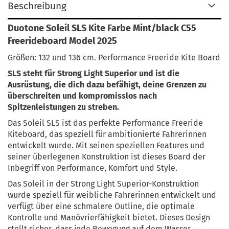
Beschreibung
Duotone Soleil SLS Kite Farbe Mint/black
C55
Freerideboard Model 2025
Größen: 132 und 136 cm. Performance Freeride Kite Board
SLS steht für Strong Light Superior und ist die
Ausrüstung, die dich dazu befähigt, deine Grenzen zu
überschreiten und kompromisslos nach
Spitzenleistungen zu streben.
Das Soleil SLS ist das perfekte Performance Freeride
Kiteboard, das speziell für ambitionierte Fahrerinnen
entwickelt wurde. Mit seinen speziellen Features und
seiner überlegenen Konstruktion ist dieses Board der
Inbegriff von Performance, Komfort und Style.
Das Soleil in der Strong Light Superior-Konstruktion
wurde speziell für weibliche Fahrerinnen entwickelt und
verfügt über eine schmalere Outline, die optimale
Kontrolle und Manövrierfähigkeit bietet. Dieses Design
stellt sicher, dass jede Bewegung auf dem Wasser