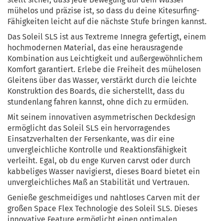
mühelos und präzise ist, so dass du deine Kitesurfing-
Fähigkeiten leicht auf die nächste Stufe bringen kannst.
Das Soleil SLS ist aus Textreme Innegra gefertigt, einem
hochmodernen Material, das eine herausragende
Kombination aus Leichtigkeit und außergewöhnlichem
Komfort garantiert. Erlebe die Freiheit des mühelosen
Gleitens über das Wasser, verstärkt durch die leichte
Konstruktion des Boards, die sicherstellt, dass du
stundenlang fahren kannst, ohne dich zu ermüden.
Mit seinem innovativen asymmetrischen Deckdesign
ermöglicht das Soleil SLS ein hervorragendes
Einsatzverhalten der Fersenkante, was dir eine
unvergleichliche Kontrolle und Reaktionsfähigkeit
verleiht. Egal, ob du enge Kurven carvst oder durch
kabbeliges Wasser navigierst, dieses Board bietet ein
unvergleichliches Maß an Stabilität und Vertrauen.
Genieße geschmeidiges und nahtloses Carven mit der
großen Space Flex Technologie des Soleil SLS. Dieses
innovative Feature ermöglicht einen optimalen