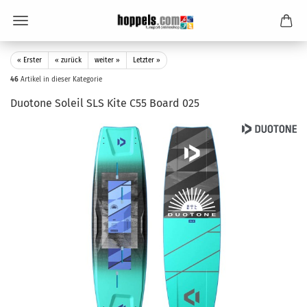
« Erster
« zurück
weiter »
Letzter »
46
Artikel in dieser Kategorie
Duotone Soleil SLS Kite C55 Board 025