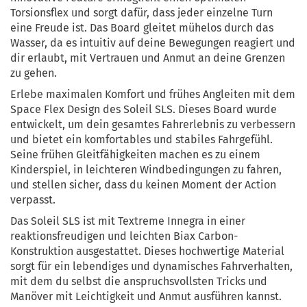
Torsionsflex und sorgt dafür, dass jeder einzelne Turn
eine Freude ist. Das Board gleitet mühelos durch das
Wasser, da es intuitiv auf deine Bewegungen reagiert und
dir erlaubt, mit Vertrauen und Anmut an deine Grenzen
zu gehen.
Erlebe maximalen Komfort und frühes Angleiten mit dem
Space Flex Design des Soleil SLS. Dieses Board wurde
entwickelt, um dein gesamtes Fahrerlebnis zu verbessern
und bietet ein komfortables und stabiles Fahrgefühl.
Seine frühen Gleitfähigkeiten machen es zu einem
Kinderspiel, in leichteren Windbedingungen zu fahren,
und stellen sicher, dass du keinen Moment der Action
verpasst.
Das Soleil SLS ist mit Textreme Innegra in einer
reaktionsfreudigen und leichten Biax Carbon-
Konstruktion ausgestattet. Dieses hochwertige Material
sorgt für ein lebendiges und dynamisches Fahrverhalten,
mit dem du selbst die anspruchsvollsten Tricks und
Manöver mit Leichtigkeit und Anmut ausführen kannst.