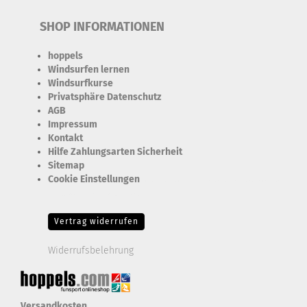
SHOP INFORMATIONEN
hoppels
Windsurfen lernen
Windsurfkurse
Privatsphäre Datenschutz
AGB
Impressum
Kontakt
Hilfe Zahlungsarten Sicherheit
Sitemap
Cookie Einstellungen
Erforderlich Zustimmung + Speicherung der Datenweitergabe
Drittanbieter-Cookies Fingerabdruck-Icon
Vertrag widerrufen
Widerrufsbelehrung
Versandkosten