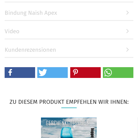
Bindung Naish Apex
Video
Kundenrezensionen
ZU DIESEM PRODUKT EMPFEHLEN WIR IHNEN: