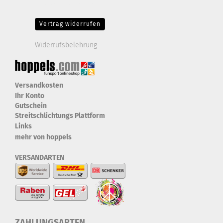
Drittanbieter-Cookies Fingerabdruck-Icon
Vertrag widerrufen
Widerrufsbelehrung
Versandkosten
Ihr Konto
Gutschein
Streitschlichtungs Plattform
Links
mehr von hoppels
VERSANDARTEN
ZAHLUNGSARTEN