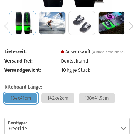
Lieferzeit:
Ausverkauft
(Ausland abweichend)
Versand frei:
Deutschland
Versandgewicht:
10
kg je Stück
Kiteboard Länge:
134x41cm
142x42cm
138x41,5cm
Bordtype: