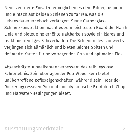
Neue zentrierte Einsätze ermöglichen es dem Fahrer, bequem
und einfach auf beiden Schienen zu fahren, was die
Lebensdauer erheblich verlängert. Seine Carbonglas-
Schmelzkonstruktion macht es zum leichtesten Board der Naish-
Linie und bietet eine erhöhte Haltbarkeit sowie ein klares und
reaktionsfreudiges Fahrverhalten. Die Schienen des Laufwerks
verjüngen sich allmählich und bieten leichte Spitzen und
definierte Kanten für hervorragenden Grip und optimalen Flex.
Abgeschrägte Tunnelkanten verbessern das reibungslose
Fahrerlebnis. Sein überragender Pop-Wood-Kern bietet
unübertroffene Reflexeigenschaften, während sein Freeride-
Rocker aggressiven Pop und eine dynamische Fahrt durch Chop-
und Flatwater-Bedingungen bietet.
Ausstattungsmerkmale