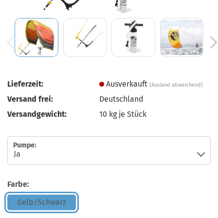
Lieferzeit:
Ausverkauft
(Ausland abweichend)
Versand frei:
Deutschland
Versandgewicht:
10
kg je Stück
Pumpe:
Farbe:
Gelb/Schwarz