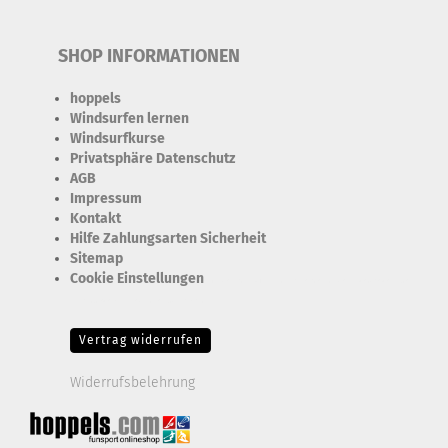
SHOP INFORMATIONEN
hoppels
Windsurfen lernen
Windsurfkurse
Privatsphäre Datenschutz
AGB
Impressum
Kontakt
Hilfe Zahlungsarten Sicherheit
Sitemap
Cookie Einstellungen
Erforderlich Zustimmung + Speicherung der Datenweitergabe
Drittanbieter-Cookies Fingerabdruck-Icon
Vertrag widerrufen
Widerrufsbelehrung