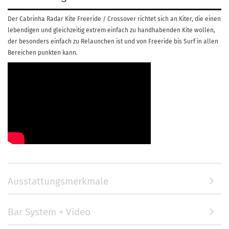
Der Cabrinha Radar Kite Freeride / Crossover richtet sich an Kiter, die einen
lebendigen und gleichzeitig extrem einfach zu handhabenden Kite wollen,
der besonders einfach zu Relaunchen ist und von Freeride bis Surf in allen
Bereichen punkten kann.
Ausstattungsmerkmale
Bar System + Video