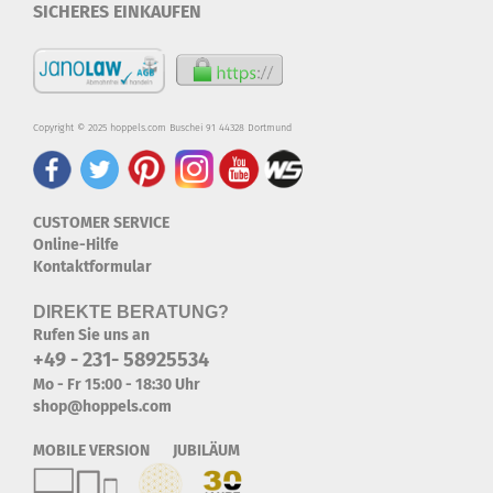
SICHERES EINKAUFEN
Copyright © 2025 hoppels.com Buschei 91 44328 Dortmund
CUSTOMER SERVICE
Online-Hilfe
Kontaktformular
DIREKTE BERATUNG?
Rufen Sie uns an
+49 - 231- 58925534
Mo - Fr 15:00 - 18:30 Uhr
shop@hoppels.com
MOBILE VERSION JUBILÄUM