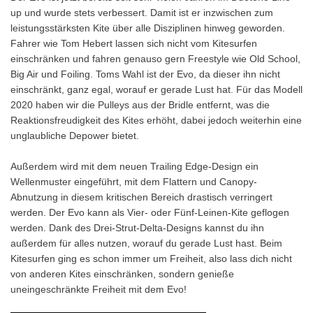
up und wurde stets verbessert. Damit ist er inzwischen zum
leistungsstärksten Kite über alle Disziplinen hinweg geworden.
Fahrer wie Tom Hebert lassen sich nicht vom Kitesurfen
einschränken und fahren genauso gern Freestyle wie Old School,
Big Air und Foiling. Toms Wahl ist der Evo, da dieser ihn nicht
einschränkt, ganz egal, worauf er gerade Lust hat. Für das Modell
2020 haben wir die Pulleys aus der Bridle entfernt, was die
Reaktionsfreudigkeit des Kites erhöht, dabei jedoch weiterhin eine
unglaubliche Depower bietet.
Außerdem wird mit dem neuen Trailing Edge-Design ein
Wellenmuster eingeführt, mit dem Flattern und Canopy-
Abnutzung in diesem kritischen Bereich drastisch verringert
werden. Der Evo kann als Vier- oder Fünf-Leinen-Kite geflogen
werden. Dank des Drei-Strut-Delta-Designs kannst du ihn
außerdem für alles nutzen, worauf du gerade Lust hast. Beim
Kitesurfen ging es schon immer um Freiheit, also lass dich nicht
von anderen Kites einschränken, sondern genieße
uneingeschränkte Freiheit mit dem Evo!