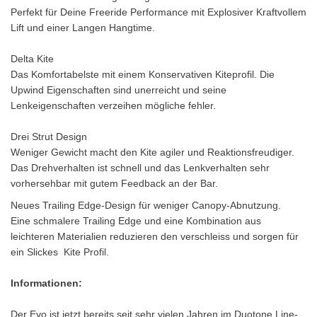
Perfekt für Deine Freeride Performance mit Explosiver Kraftvollem
Lift und einer Langen Hangtime.
Delta Kite
Das Komfortabelste mit einem Konservativen Kiteprofil. Die
Upwind Eigenschaften sind unerreicht und seine
Lenkeigenschaften verzeihen mögliche fehler.
Drei Strut Design
Weniger Gewicht macht den Kite agiler und Reaktionsfreudiger.
Das Drehverhalten ist schnell und das Lenkverhalten sehr
vorhersehbar mit gutem Feedback an der Bar.
Neues Trailing Edge-Design für weniger Canopy-Abnutzung.
Eine schmalere Trailing Edge und eine Kombination aus
leichteren Materialien reduzieren den verschleiss und sorgen für
ein Slickes Kite Profil.
Informationen:
Der Evo ist jetzt bereits seit sehr vielen Jahren im Duotone Line-