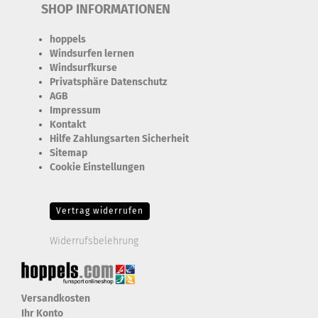
SHOP INFORMATIONEN
hoppels
Windsurfen lernen
Windsurfkurse
Privatsphäre Datenschutz
AGB
Impressum
Kontakt
Hilfe Zahlungsarten Sicherheit
Sitemap
Cookie Einstellungen
Erforderlich Zustimmung + Speicherung der Datenweitergabe
Drittanbieter-Cookies Fingerabdruck-Icon
Vertrag widerrufen
Widerrufsbelehrung
Versandkosten
Ihr Konto