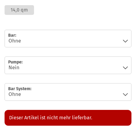
14,0 qm
Bar:
Pumpe:
Bar System:
Dieser Artikel ist nicht mehr lieferbar.