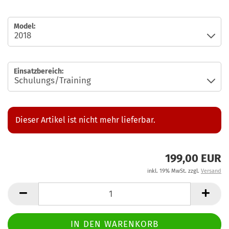
Model:
Einsatzbereich:
Dieser Artikel ist nicht mehr lieferbar.
199,00 EUR
inkl. 19% MwSt. zzgl.
Versand