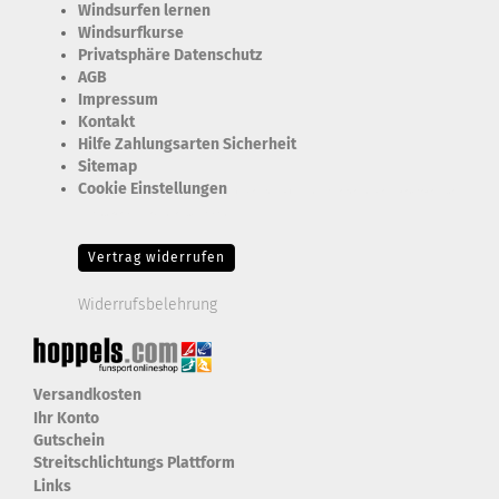
Windsurfen lernen
Windsurfkurse
Privatsphäre Datenschutz
AGB
Impressum
Kontakt
Hilfe Zahlungsarten Sicherheit
Sitemap
Cookie Einstellungen
Erforderlich Zustimmung + Speicherung der Datenweitergabe
Drittanbieter-Cookies Fingerabdruck-Icon
Vertrag widerrufen
Widerrufsbelehrung
Versandkosten
Ihr Konto
Gutschein
Streitschlichtungs Plattform
Links