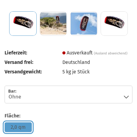
Lieferzeit:
Ausverkauft
(Ausland abweichend)
Versand frei:
Deutschland
Versandgewicht:
5
kg je Stück
Bar:
Fläche:
2,0 qm