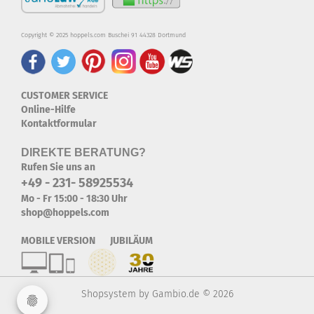
Copyright © 2025 hoppels.com Buschei 91 44328 Dortmund
CUSTOMER SERVICE
Online-Hilfe
Kontaktformular
DIREKTE BERATUNG?
Rufen Sie uns an
+49 - 231- 58925534
Mo - Fr 15:00 - 18:30 Uhr
shop@hoppels.com
MOBILE VERSION JUBILÄUM
Shopsystem
by Gambio.de © 2026