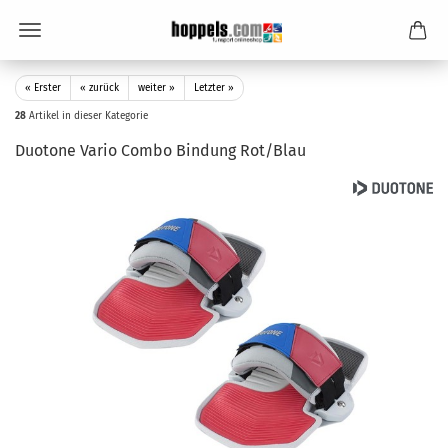
« Erster
« zurück
weiter »
Letzter »
28
Artikel in dieser Kategorie
Duotone Vario Combo Bindung Rot/Blau