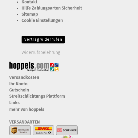
Kontakt
Hilfe Zahlungsarten Sicherheit
Sitemap
Cookie Einstellungen
Erforderlich Zustimmung + Speicherung der Datenweitergabe
Drittanbieter-Cookies Fingerabdruck-Icon
Vertrag widerrufen
Widerrufsbelehrung
Versandkosten
Ihr Konto
Gutschein
Streitschlichtungs Plattform
Links
mehr von hoppels
VERSANDARTEN