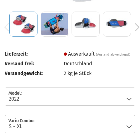
Lieferzeit:
Ausverkauft
(Ausland abweichend)
Versand frei:
Deutschland
Versandgewicht:
2
kg je Stück
Model:
Vario Combo: