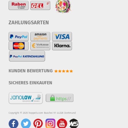
ZAHLUNGSARTEN
KUNDEN BEWERTUNG
SICHERES EINKAUFEN
Copyright © 2025 hoppels.com Buschei 91 44328 Dortmund