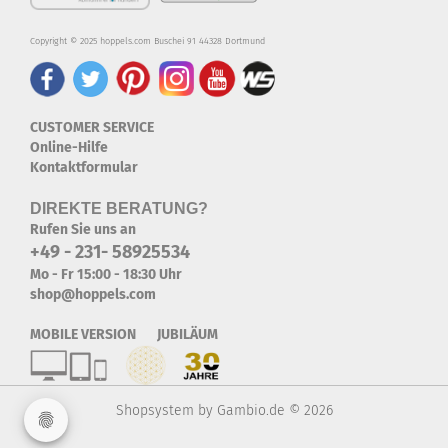
Copyright © 2025 hoppels.com Buschei 91 44328 Dortmund
CUSTOMER SERVICE
Online-Hilfe
Kontaktformular
DIREKTE BERATUNG?
Rufen Sie uns an
+49 - 231- 58925534
Mo - Fr 15:00 - 18:30 Uhr
shop@hoppels.com
MOBILE VERSION JUBILÄUM
Shopsystem
by Gambio.de © 2026