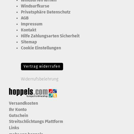
Windsurfen lernen
Windsurfkurse
Privatsphäre Datenschutz
AGB
Impressum
Kontakt
Hilfe Zahlungsarten Sicherheit
Sitemap
Cookie Einstellungen
Erforderlich Zustimmung + Speicherung der Datenweitergabe
Drittanbieter-Cookies Fingerabdruck-Icon
Vertrag widerrufen
Widerrufsbelehrung
Versandkosten
Ihr Konto
Gutschein
Streitschlichtungs Plattform
Links