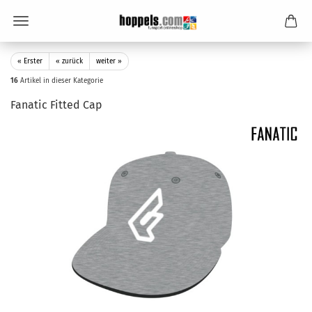
« Erster
« zurück
weiter »
16
Artikel in dieser Kategorie
Fanatic Fitted Cap