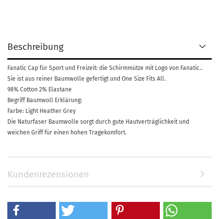
Beschreibung
Fanatic Cap für Sport und Freizeit: die Schirmmütze mit Logo von Fanatic..
Sie ist aus reiner Baumwolle gefertigt und One Size Fits All.
98% Cotton 2% Elastane
Begriff Baumwoll Erklärung:
Farbe: Light Heather Grey
Die Naturfaser Baumwolle sorgt durch gute Hautverträglichkeit und
weichen Griff für einen hohen Tragekomfort.
Kundenrezensionen