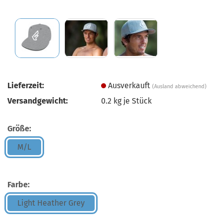
Lieferzeit:
Ausverkauft
(Ausland abweichend)
Versandgewicht:
0.2
kg je Stück
Größe:
M/L
Farbe:
Light Heather Grey