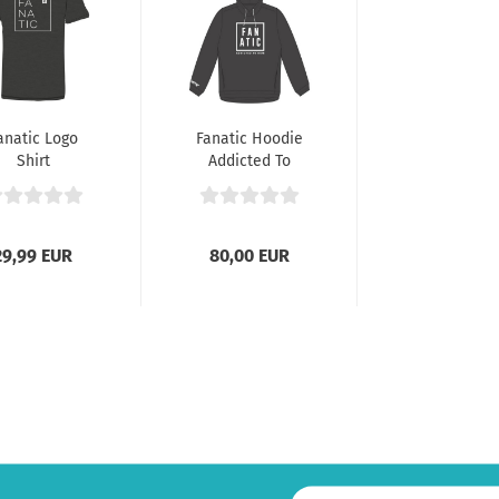
anatic Logo
Fanatic Hoodie
Shirt
Addicted To
Ride 19
29,99 EUR
80,00 EUR