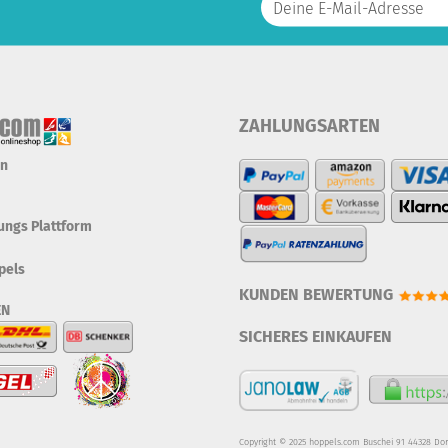
ZAHLUNGSARTEN
en
tungs Plattform
pels
KUNDEN BEWERTUNG
EN
SICHERES EINKAUFEN
Copyright © 2025 hoppels.com Buschei 91 44328 Do