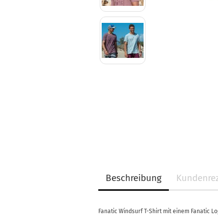
Beschreibung
Kundenre
Fanatic Windsurf T-Shirt mit einem Fanatic L