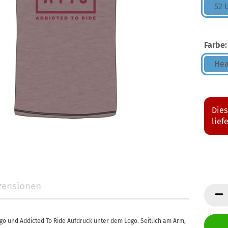
52 
Farbe:
Hea
Dies
lief
zensionen
ogo und Addicted To Ride Aufdruck unter dem Logo. Seitlich am Arm,