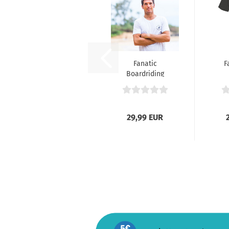
Fanatic
F
Boardriding
Shirt
29,99 EUR