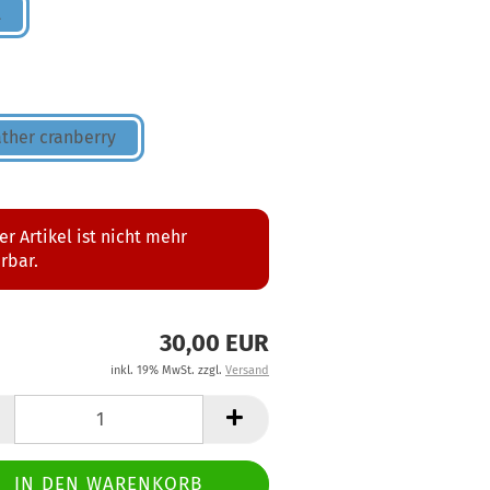
L
ther cranberry
er Artikel ist nicht mehr
erbar.
30,00 EUR
inkl. 19% MwSt. zzgl.
Versand