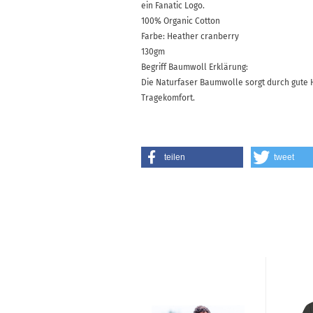
ein Fanatic Logo.
100% Organic Cotton
Farbe: Heather cranberry
130gm
Begriff Baumwoll Erklärung:
Die Naturfaser Baumwolle sorgt durch gute H
Tragekomfort.
teilen
tweet