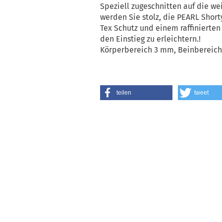
Speziell zugeschnitten auf die w
werden Sie stolz, die PEARL Shorty
Tex Schutz und einem raffinierten
den Einstieg zu erleichtern.!
Körperbereich 3 mm, Beinbereic
teilen
tweet