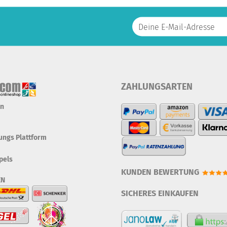
ZAHLUNGSARTEN
en
tungs Plattform
pels
KUNDEN BEWERTUNG
EN
SICHERES EINKAUFEN