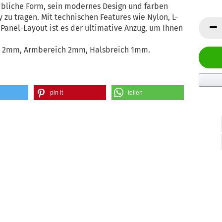
eibliche Form, sein modernes Design und farben
 zu tragen. Mit technischen Features wie Nylon, L-
 Panel-Layout ist es der ultimative Anzug, um Ihnen
h 2mm, Armbereich 2mm, Halsbreich 1mm.
pin it
teilen