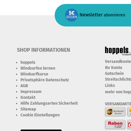
Newsletter
abonnieren
SHOP INFORMATIONEN
Versandkost
hoppels
Ihr Konto
Windsurfen lernen
Gutschein
Windsurfkurse
Streitschlich
Privatsphäre Datenschutz
Links
AGB
Impressum
mehr von hop
Kontakt
Hilfe Zahlungsarten Sicherheit
VERSANDART
Sitemap
Cookie Einstellungen
Erforderlich Zustimmung +
Speicherung der Datenweitergabe Drittanbieter-Cookies Fingerabdruck-Icon