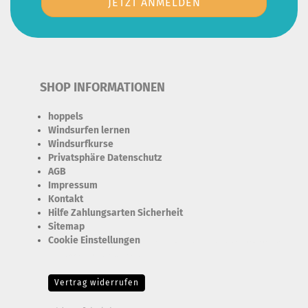
SHOP INFORMATIONEN
hoppels
Windsurfen lernen
Windsurfkurse
Privatsphäre Datenschutz
AGB
Impressum
Kontakt
Hilfe Zahlungsarten Sicherheit
Sitemap
Cookie Einstellungen
Erforderlich Zustimmung + Speicherung der Datenweitergabe
Drittanbieter-Cookies Fingerabdruck-Icon
Vertrag widerrufen