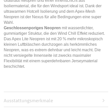
Glatthaut Neopren und einer Innenschicht aus
Isoliermaterial, die für den Windsport ideal ist. Dank der
ultrawarmen Hotcell Isolierung und dem Apex-Mesh
Neopren ist der Nexus für alle Bedingungen eine super
Wahl.
Geschlossenporiges Neopren
mit wasserdichter,
gummiartiger Struktur, die den Wind Chill Effekt reduziert.
Das Apex Lite Neopren ist mit 20 % mehr mikroskopisch
kleinen Luftbläschen durchzogen als herkömmliches
Neopren, was es extrem dehnbar und leicht macht. Die
nicht versiegelte Innenseite ist zwecks maximaler
Flexibilität mit einem superdehnbaren Jerseymaterial
beschichtet.
Ausstattungsmerkmale