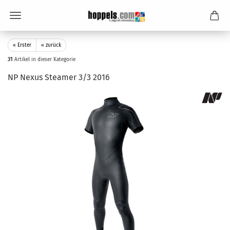
« Erster
« zurück
31
Artikel in dieser Kategorie
NP Nexus Steamer 3/3 2016