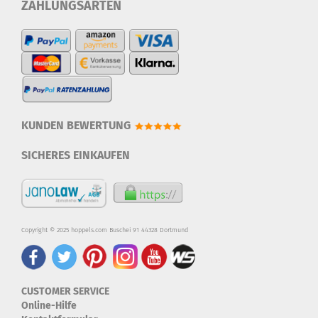
ZAHLUNGSARTEN
KUNDEN BEWERTUNG
SICHERES EINKAUFEN
Copyright © 2025 hoppels.com Buschei 91 44328 Dortmund
CUSTOMER SERVICE
Online-Hilfe