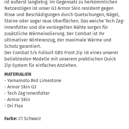
ist äußerst langlebig. Im Gegensatz zu herkömmlichen
Netzanzügen ist unser G3 Armor Skin resistent gegen
Risse und Beschädigungen durch Quetschungen, Nägel,
Steine ​​oder sogar raue Oberflächen. Das weiche Tech Zag-
Innenfutter und die versiegelten Nähte sorgen für
zusätzliche Wärmeisolierung. Der Combat ist Ihr
ultimativer Winteranzug, der maximale Wärme und
Schutz garantiert.
Der Combat 5/4 Fullsuit GBS Front Zip ist eines unserer
beliebtesten Modelle mit unserem praktischen Quick
Zip-System für einfaches Anziehen.
MATERIALIEN
- Yamamoto #40 Limestone
- Armor Skin G3
- Tech Zag Innenfutter
- Armor Skin
- Dri Flex
Farbe:
C1 Schwarz