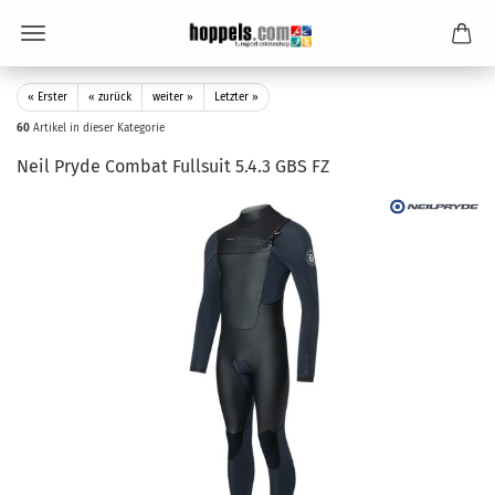
« Erster
« zurück
weiter »
Letzter »
60
Artikel in dieser Kategorie
Neil Pryde Combat Fullsuit 5.4.3 GBS FZ