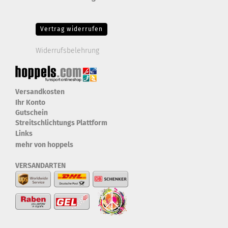
Drittanbieter-Cookies Fingerabdruck-Icon
Vertrag widerrufen
Widerrufsbelehrung
Versandkosten
Ihr Konto
Gutschein
Streitschlichtungs Plattform
Links
mehr von hoppels
VERSANDARTEN