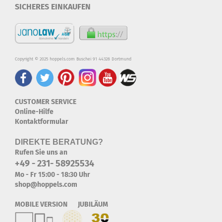
SICHERES EINKAUFEN
Copyright © 2025 hoppels.com Buschei 91 44328 Dortmund
CUSTOMER SERVICE
Online-Hilfe
Kontaktformular
DIREKTE BERATUNG?
Rufen Sie uns an
+49 - 231- 58925534
Mo - Fr 15:00 - 18:30 Uhr
shop@hoppels.com
MOBILE VERSION JUBILÄUM