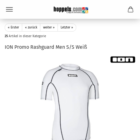
« Erster
« zurück
weiter »
Letzter »
25
Artikel in dieser Kategorie
ION Promo Rashguard Men S/S Weiß