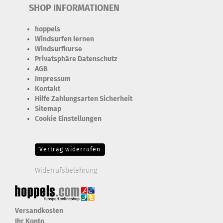
SHOP INFORMATIONEN
hoppels
Windsurfen lernen
Windsurfkurse
Privatsphäre Datenschutz
AGB
Impressum
Kontakt
Hilfe Zahlungsarten Sicherheit
Sitemap
Cookie Einstellungen
Erforderlich Zustimmung + Speicherung der Datenweitergabe
Drittanbieter-Cookies Fingerabdruck-Icon
Vertrag widerrufen
Widerrufsbelehrung
Versandkosten
Ihr Konto