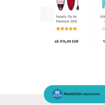
Fanatic Fly Air
IO
Premium 2016
ab 914,00 EUR
1
Newsletter
abonnieren