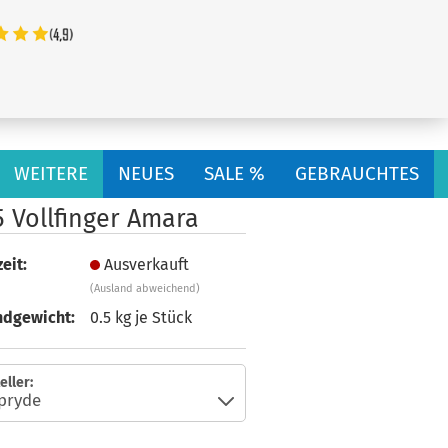
...
WEITERE
NEUES
SALE %
GEBRAUCHTES
 Vollfinger Amara
eit:
Ausverkauft
(Ausland abweichend)
ndgewicht:
0.5
kg je Stück
eller: