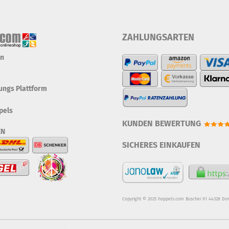
ZAHLUNGSARTEN
en
tungs Plattform
pels
KUNDEN BEWERTUNG
EN
SICHERES EINKAUFEN
Copyright © 2025 hoppels.com Buschei 91 44328 Do