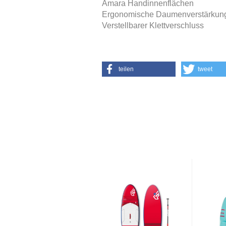
Amara Handinnenflächen
Ergonomische Daumenverstärkung
Verstellbarer Klettverschluss
teilen
tweet