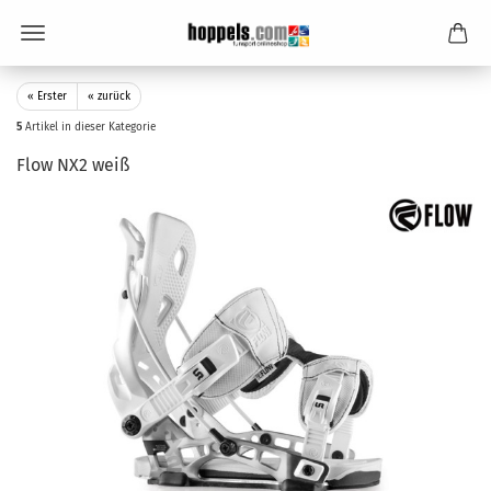
« Erster
« zurück
5
Artikel in dieser Kategorie
Flow NX2 weiß