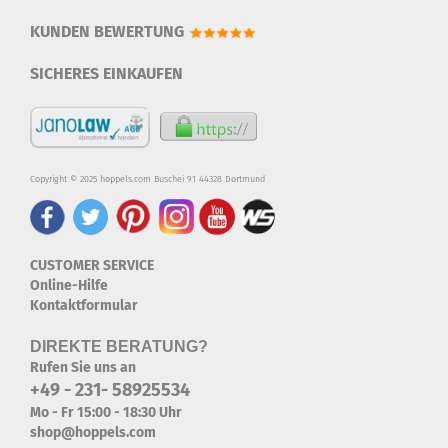
KUNDEN BEWERTUNG
SICHERES EINKAUFEN
Copyright © 2025 hoppels.com Buschei 91 44328 Dortmund
CUSTOMER SERVICE
Online-Hilfe
Kontaktformular
DIREKTE BERATUNG?
Rufen Sie uns an
+49 - 231- 58925534
Mo - Fr 15:00 - 18:30 Uhr
shop@hoppels.com