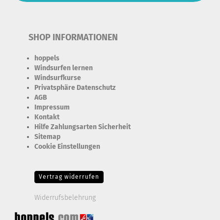
SHOP INFORMATIONEN
hoppels
Windsurfen lernen
Windsurfkurse
Privatsphäre Datenschutz
AGB
Impressum
Kontakt
Hilfe Zahlungsarten Sicherheit
Sitemap
Cookie Einstellungen
Erforderlich Zustimmung + Speicherung der Datenweitergabe
Drittanbieter-Cookies Fingerabdruck-Icon
Vertrag widerrufen
Widerrufsbelehrung