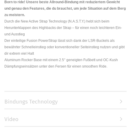
Born to ride! Unsere beste Allround-Bindung mit reduziertem Gewicht
und genau den Features, die du brauchst, um jede Situation auf dem Berg
zu meistern.
Durch die New Active Strap Technology (N.A.S.T.Y.) hebt sich beim
Herunterklappen des Highbacks der Strap – für einen noch leichteren Ein-
und Ausstieg
Der einteilige Fusion PowerStrap lässt sich dank der LSR-Buckels als
bewährter Schnelleinstieg oder konventioneller Seiteinstieg nutzen und gibt
dir extrem viel Halt
Aluminum Rocker Base mit einem 2.5° geneigten Fußbett und OC-Kush
Dämpfungseinsätzen unter den Fersen für einen smoothen Ride.
Bindungs Technology
Video