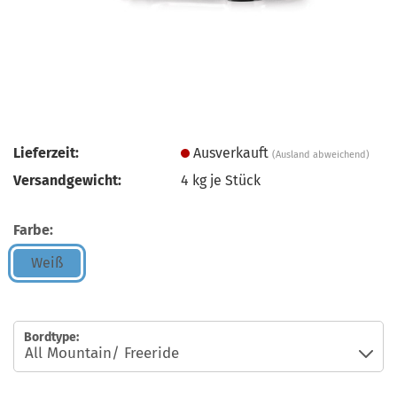
Lieferzeit:
Ausverkauft
(Ausland abweichend)
Versandgewicht:
4
kg je Stück
Farbe:
Weiß
Bordtype: