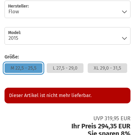
Hersteller:
Model:
Größe:
M 22,5 - 25,5
L 27,5 - 29,0
XL 29,0 - 31,5
Dieser Artikel ist nicht mehr lieferbar.
UVP 319,95 EUR
Ihr Preis 294,35 EUR
Sie sparen 8%