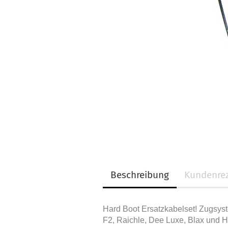
Beschreibung
Kundenre
Hard Boot Ersatzkabelset! Zugsyst
F2, Raichle, Dee Luxe, Blax und H