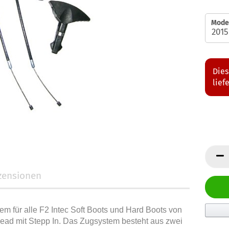
Model
Dies
lief
zensionen
em für alle F2 Intec Soft Boots und Hard Boots von
ead mit Stepp In. Das Zugsystem besteht aus zwei