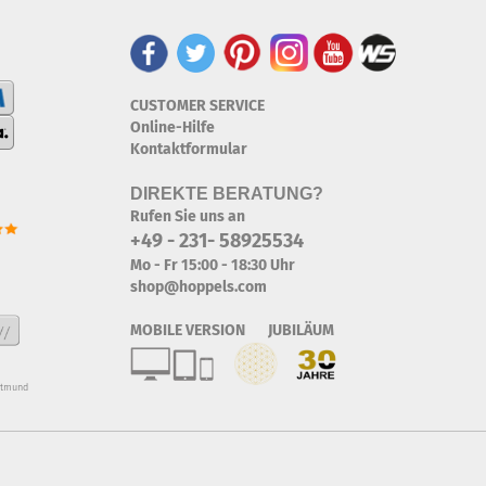
CUSTOMER SERVICE
Online-Hilfe
Kontaktformular
DIREKTE BERATUNG?
Rufen Sie uns an
+49 - 231- 58925534
Mo - Fr 15:00 - 18:30 Uhr
shop@hoppels.com
MOBILE VERSION JUBILÄUM
rtmund