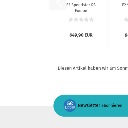
F2 Speedster RS
F2 
Equipe
649,90 EUR
9
Diesen Artikel haben wir am Son
Newsletter
abonnieren