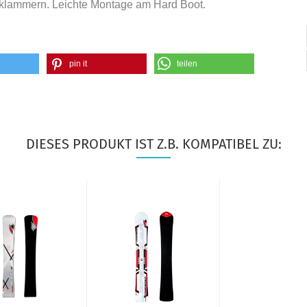
sklammern. Leichte Montage am Hard Boot.
pin it
teilen
DIESES PRODUKT IST Z.B. KOMPATIBEL ZU: