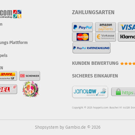
ZAHLUNGSARTEN
en
tungs Plattform
pels
KUNDEN BEWERTUNG
EN
SICHERES EINKAUFEN
Copyright © 2025 hoppels.com Buschei 91 44328 Do
Shopsystem
by Gambio.de © 2026