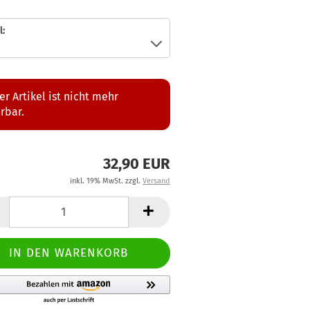
:
er Artikel ist nicht mehr
erbar.
32,90 EUR
inkl. 19% MwSt. zzgl.
Versand