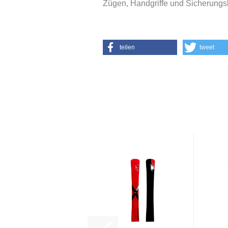
Zügen, Handgriffe und Sicherung
teilen
tweet