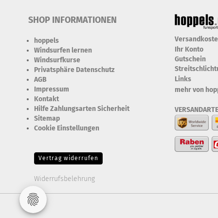
SHOP INFORMATIONEN
Versandkost
hoppels
Ihr Konto
Windsurfen lernen
Gutschein
Windsurfkurse
Streitschlich
Privatsphäre Datenschutz
Links
AGB
Impressum
mehr von hop
Kontakt
Hilfe Zahlungsarten Sicherheit
VERSANDART
Sitemap
Cookie Einstellungen
Erforderlich Zustimmung +
Speicherung der Datenweitergabe Drittanbieter-Cookies Fingerabdruck-Icon
Vertrag widerrufen
Widerrufsbelehrung