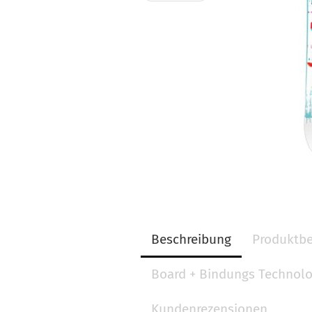
Beschreibung
Produktbe
Board + Bindungs Technol
Kundenrezensionen