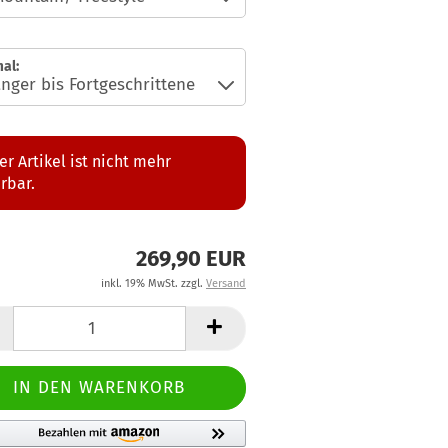
al:
er Artikel ist nicht mehr
erbar.
269,90 EUR
inkl. 19% MwSt. zzgl.
Versand