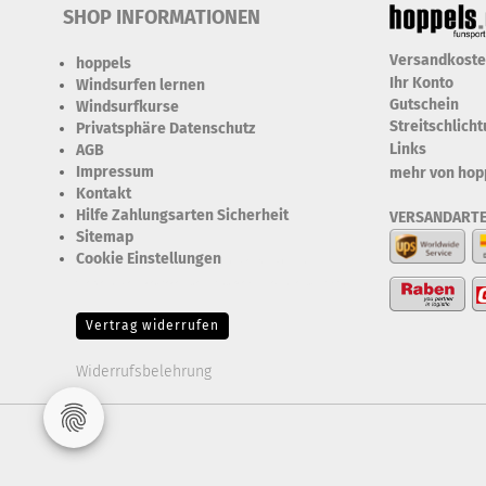
SHOP INFORMATIONEN
Versandkost
hoppels
Ihr Konto
Windsurfen lernen
Gutschein
Windsurfkurse
Streitschlich
Privatsphäre Datenschutz
Links
AGB
Impressum
mehr von hop
Kontakt
Hilfe Zahlungsarten Sicherheit
VERSANDART
Sitemap
Cookie Einstellungen
Erforderlich Zustimmung +
Speicherung der Datenweitergabe Drittanbieter-Cookies Fingerabdruck-Icon
Vertrag widerrufen
Widerrufsbelehrung