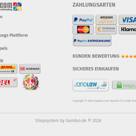
ZAHLUNGSARTEN
en
tungs Plattform
pels
KUNDEN BEWERTUNG
EN
SICHERES EINKAUFEN
Copyright © 2025 hoppels.com Buschei 91 44328 Do
Shopsystem
by Gambio.de © 2026