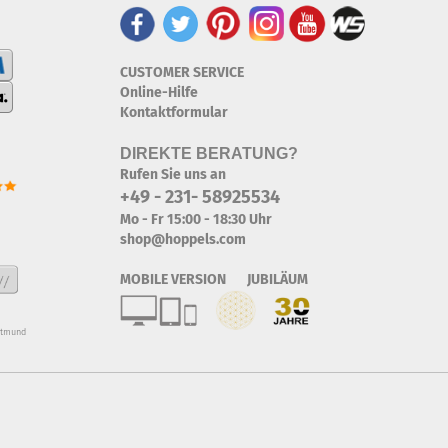
CUSTOMER SERVICE
Online-Hilfe
Kontaktformular
DIREKTE BERATUNG?
Rufen Sie uns an
+49 - 231- 58925534
Mo - Fr 15:00 - 18:30 Uhr
shop@hoppels.com
MOBILE VERSION JUBILÄUM
rtmund